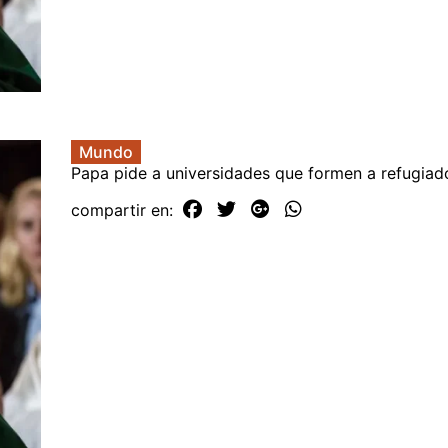
Mundo
Papa pide a universidades que formen a refugiad
compartir en: