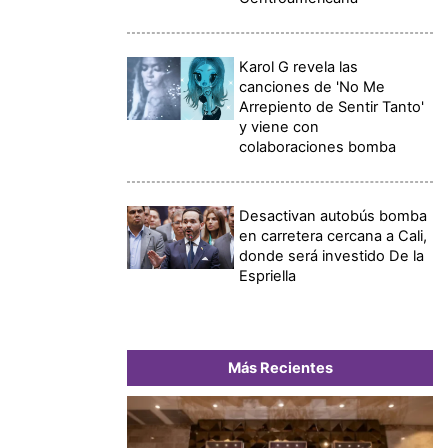
Karol G revela las
canciones de 'No Me
Arrepiento de Sentir Tanto'
y viene con
colaboraciones bomba
Desactivan autobús bomba
en carretera cercana a Cali,
donde será investido De la
Espriella
Más Recientes