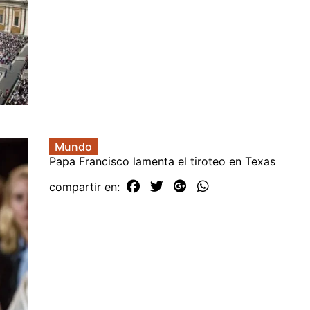
Mundo
Papa Francisco lamenta el tiroteo en Texas
compartir en: