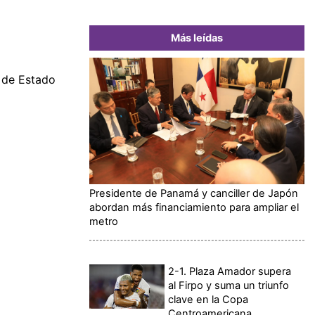
Más leídas
m de Estado
Presidente de Panamá y canciller de Japón
abordan más financiamiento para ampliar el
metro
2-1. Plaza Amador supera
al Firpo y suma un triunfo
clave en la Copa
Centroamericana