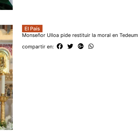
El País
Monseñor Ulloa pide restituir la moral en Tedeu
compartir en: