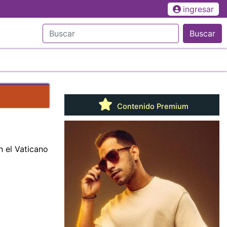
ingresar
Buscar
Contenido Premium
n el Vaticano