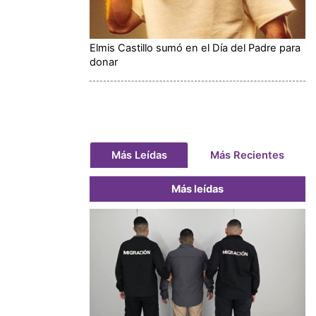
Elmis Castillo sumó en el Día del Padre para
donar
Más Leídas
Más Recientes
Más leídas