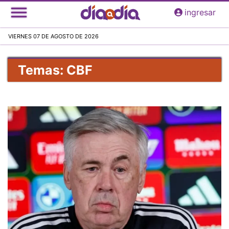
Pasar
ingresar
al
contenido
VIERNES 07 DE AGOSTO DE 2026
principal
Temas: CBF