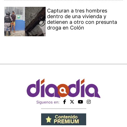
Capturan a tres hombres
dentro de una vivienda y
detienen a otro con presunta
droga en Colón
Siguenos en: