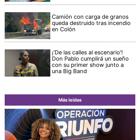
Camión con carga de granos
queda destruido tras incendio
en Colón
¡'De las calles al escenario'!
Don Pablo cumplirá un sueño
con su primer show junto a
una Big Band
Más leídas