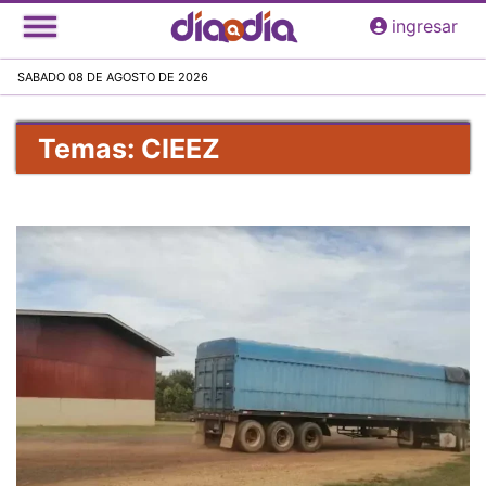
Pasar
ingresar
al
contenido
SABADO 08 DE AGOSTO DE 2026
principal
Temas: CIEEZ