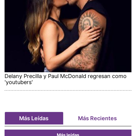
Delany Precilla y Paul McDonald regresan como
'youtubers'
Más Leídas
Más Recientes
Más leídas