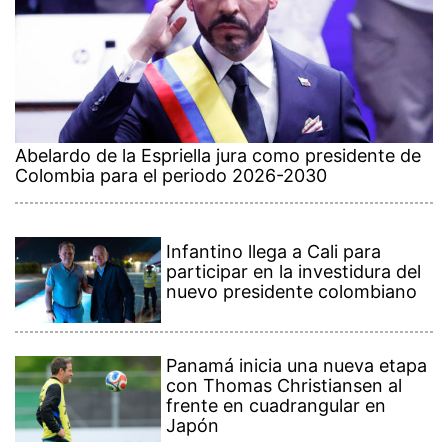
Abelardo de la Espriella jura como presidente de
Colombia para el periodo 2026-2030
Infantino llega a Cali para
participar en la investidura del
nuevo presidente colombiano
Panamá inicia una nueva etapa
con Thomas Christiansen al
frente en cuadrangular en
Japón