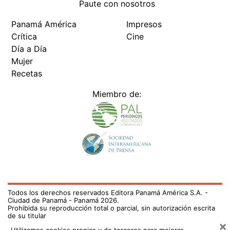
Paute con nosotros
Panamá América
Impresos
Crítica
Cine
Día a Día
Mujer
Recetas
Miembro de:
Todos los derechos reservados Editora Panamá América S.A. -
Ciudad de Panamá - Panamá 2026.
Prohibida su reproducción total o parcial, sin autorización escrita
de su titular
×
Utilizamos cookies propias y de terceros para mejorar