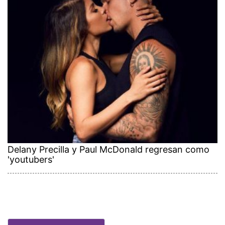
Delany Precilla y Paul McDonald regresan como
'youtubers'