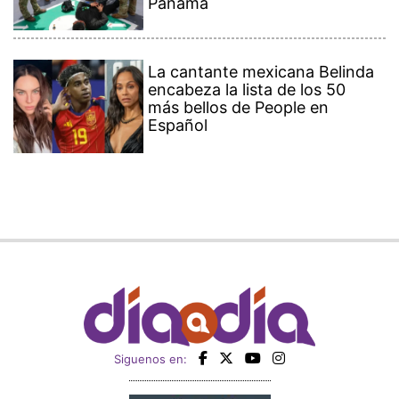
Panamá
La cantante mexicana Belinda
encabeza la lista de los 50
más bellos de People en
Español
Siguenos en: