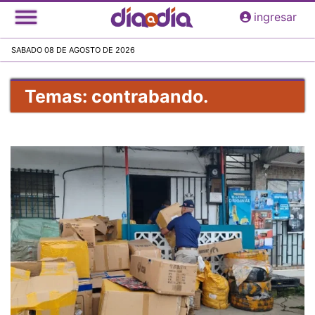
Pasar
ingresar
al
contenido
SABADO 08 DE AGOSTO DE 2026
principal
Temas: contrabando.