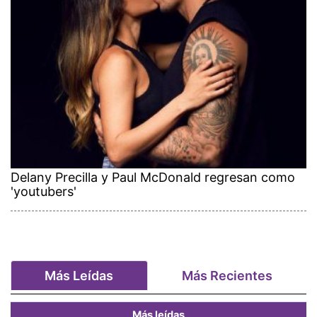
Delany Precilla y Paul McDonald regresan como
'youtubers'
Más Leídas
Más Recientes
Más leídas