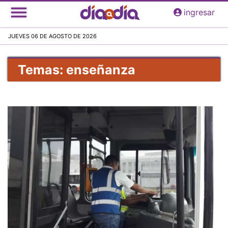
Pasar
ingresar
al
contenido
JUEVES 06 DE AGOSTO DE 2026
principal
Temas: enseñanza