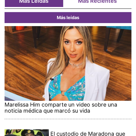
Más Leídas
Más Recientes
Más leídas
Marelissa Him comparte un video sobre una
noticia médica que marcó su vida
El custodio de Maradona que