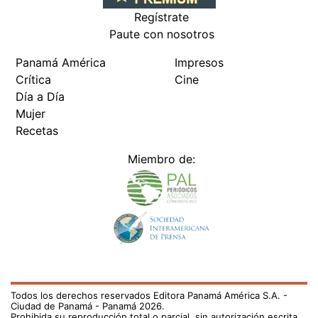
Regístrate
Paute con nosotros
Panamá América
Impresos
Crítica
Cine
Día a Día
Mujer
Recetas
Miembro de:
Todos los derechos reservados Editora Panamá América S.A. -
Ciudad de Panamá - Panamá 2026.
Prohibida su reproducción total o parcial, sin autorización escrita