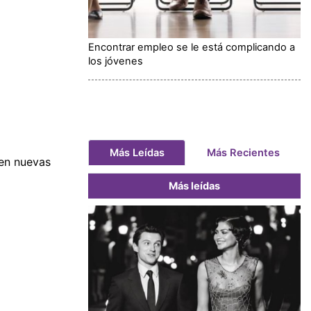
Encontrar empleo se le está complicando a
los jóvenes
Más Leídas
Más Recientes
 en nuevas
Más leídas