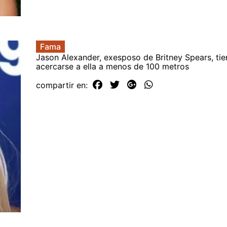
Fama
Jason Alexander, exesposo de Britney Spears, tie
acercarse a ella a menos de 100 metros
compartir en: