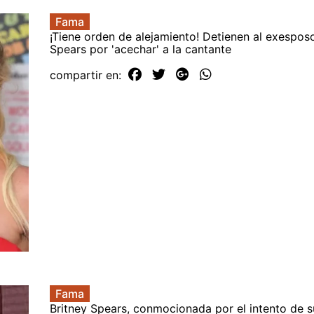
Fama
¡Tiene orden de alejamiento! Detienen al exespos
Spears por 'acechar' a la cantante
compartir en:
Fama
Britney Spears, conmocionada por el intento de 