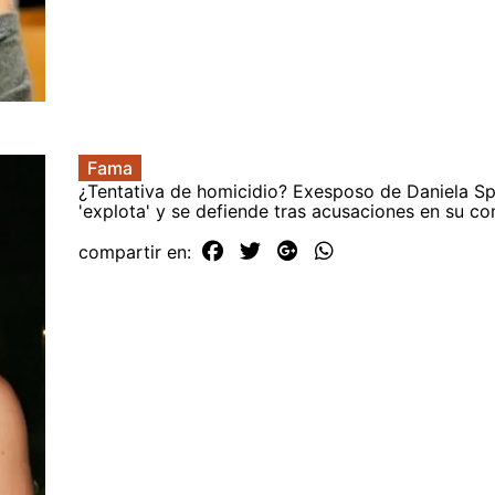
Fama
¿Tentativa de homicidio? Exesposo de Daniela Sp
'explota' y se defiende tras acusaciones en su co
compartir en: