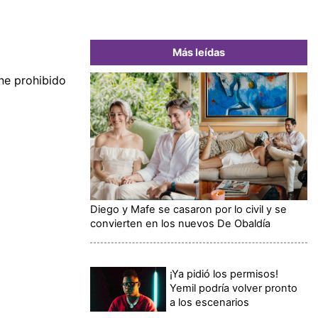
Más leídas
ne prohibido
Diego y Mafe se casaron por lo civil y se
convierten en los nuevos De Obaldía
¡Ya pidió los permisos!
Yemil podría volver pronto
a los escenarios