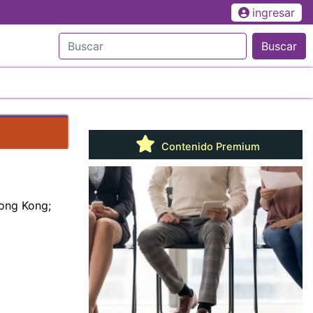
ingresar
Buscar
Contenido Premium
Hong Kong;