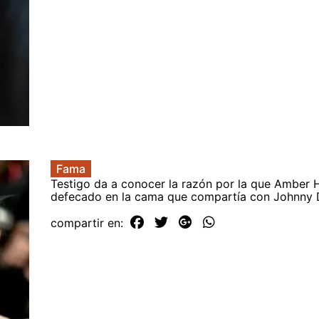
Fama
Testigo da a conocer la razón por la que Amber 
defecado en la cama que compartía con Johnny
compartir en: