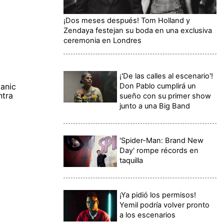
¡Dos meses después! Tom Holland y
Zendaya festejan su boda en una exclusiva
ceremonia en Londres
¡'De las calles al escenario'!
Don Pablo cumplirá un
anic
ntra
sueño con su primer show
junto a una Big Band
'Spider-Man: Brand New
Day' rompe récords en
taquilla
¡Ya pidió los permisos!
Yemil podría volver pronto
a los escenarios