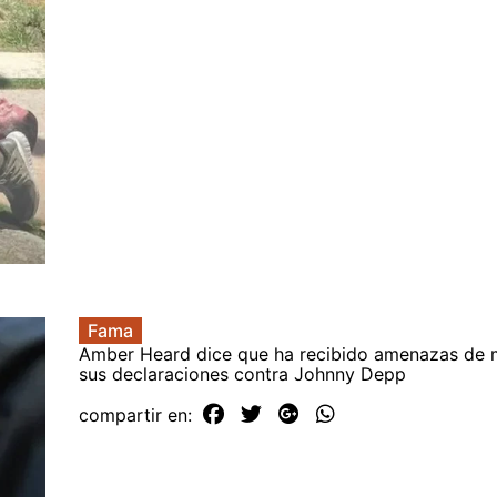
Fama
Amber Heard dice que ha recibido amenazas de 
sus declaraciones contra Johnny Depp
compartir en: