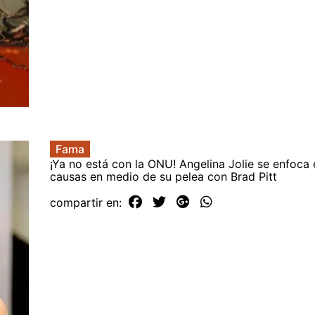
Fama
¡Ya no está con la ONU! Angelina Jolie se enfoca
causas en medio de su pelea con Brad Pitt
compartir en: