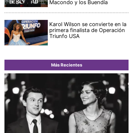
Macondo y los Buendía
Karol Wilson se convierte en la
primera finalista de Operación
Triunfo USA
Más Recientes