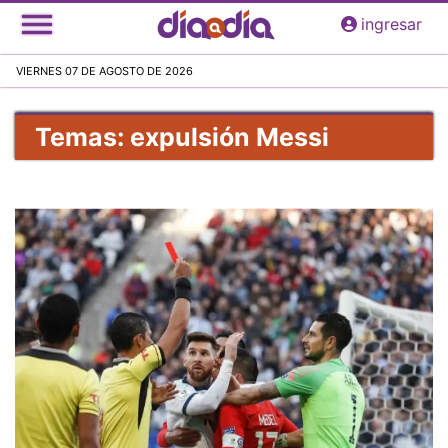
Pasar
ingresar
al
contenido
VIERNES 07 DE AGOSTO DE 2026
principal
Temas: expulsión Messi