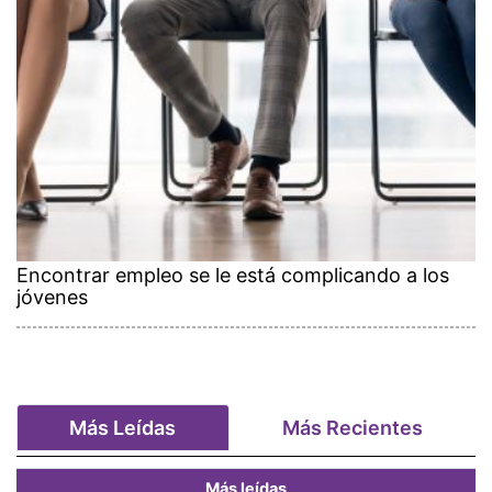
Encontrar empleo se le está complicando a los
jóvenes
Más Leídas
Más Recientes
Más leídas