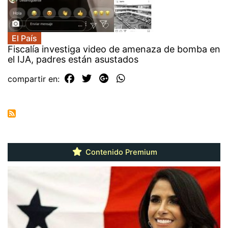
El País
Fiscalía investiga video de amenaza de bomba en
el IJA, padres están asustados
compartir en:
Contenido Premium