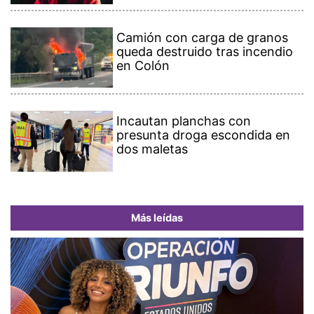
Camión con carga de granos
queda destruido tras incendio
en Colón
Incautan planchas con
presunta droga escondida en
dos maletas
Más leídas