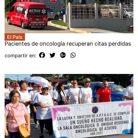
El País
Pacientes de oncología recuperan citas perdidas
compartir en: