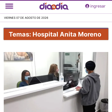
Pasar
ingresar
al
contenido
VIERNES 07 DE AGOSTO DE 2026
principal
Temas: Hospital Anita Moreno