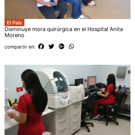
El País
Disminuye mora quirúrgica en el Hospital Anita
Moreno
compartir en: