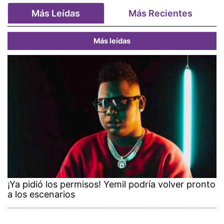
Más Leídas
Más Recientes
Más leídas
¡Ya pidió los permisos! Yemil podría volver pronto
a los escenarios