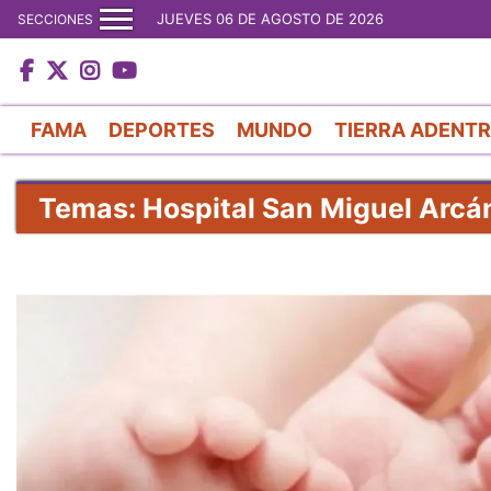
JUEVES 06 DE AGOSTO DE 2026
SECCIONES
FAMA
DEPORTES
MUNDO
TIERRA ADENT
Temas: Hospital San Miguel Arcá