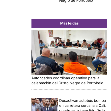
Negro de Portobelo
Más leídas
Autoridades coordinan operativo para la
celebración del Cristo Negro de Portobelo
Desactivan autobús bomba
en carretera cercana a Cali,
donde será investido De la