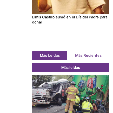
Elmis Castillo sumó en el Día del Padre para
donar
Más Leídas
Más Recientes
Más leídas