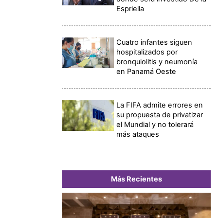
Espriella
Cuatro infantes siguen
hospitalizados por
bronquiolitis y neumonía
en Panamá Oeste
La FIFA admite errores en
su propuesta de privatizar
el Mundial y no tolerará
más ataques
Más Recientes