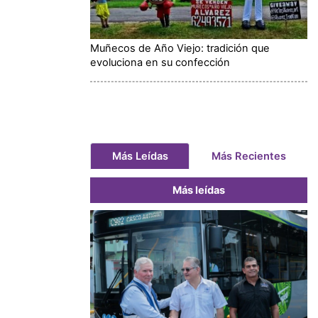
Muñecos de Año Viejo: tradición que
evoluciona en su confección
Más Leídas
Más Recientes
Más leídas