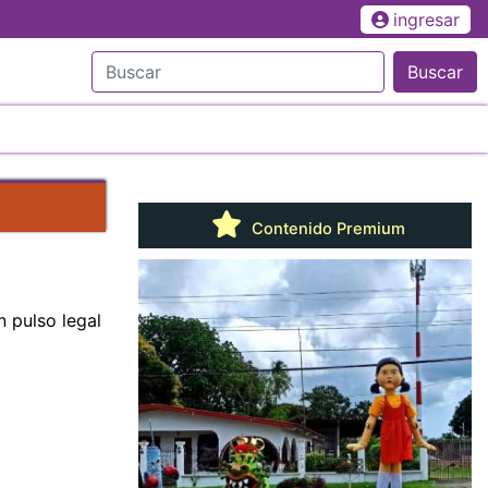
ingresar
Buscar
Contenido Premium
n pulso legal