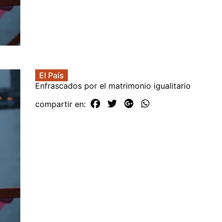
El País
Enfrascados por el matrimonio igualitario
compartir en: