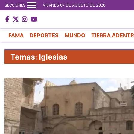
VIERNES 07 DE AGOSTO DE 2026
SECCIONES
FAMA
DEPORTES
MUNDO
TIERRA ADENT
Temas: Iglesias