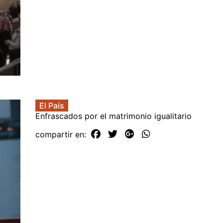
El País
Enfrascados por el matrimonio igualitario
compartir en: