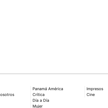
Panamá América
Impresos
nosotros
Crítica
Cine
Día a Día
Mujer