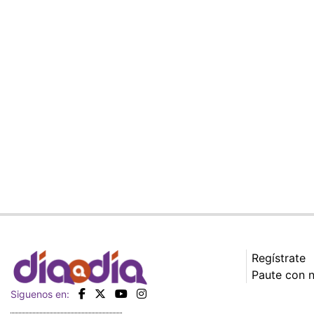
Regístrate
Paute con 
Siguenos en: