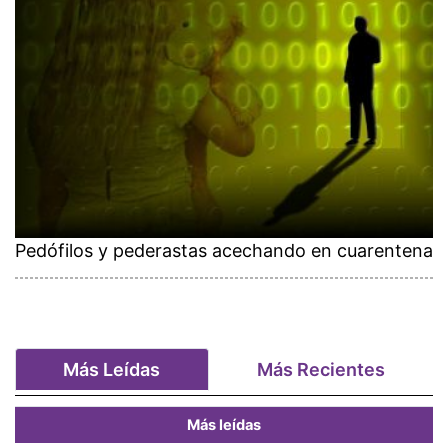
Pedófilos y pederastas acechando en cuarentena
Más Leídas
Más Recientes
Más leídas