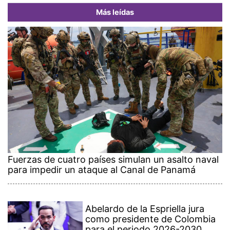
Más leídas
Fuerzas de cuatro países simulan un asalto naval
para impedir un ataque al Canal de Panamá
Abelardo de la Espriella jura
como presidente de Colombia
para el periodo 2026-2030