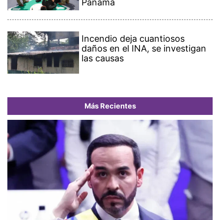
Panamá
Incendio deja cuantiosos
daños en el INA, se investigan
las causas
Más Recientes