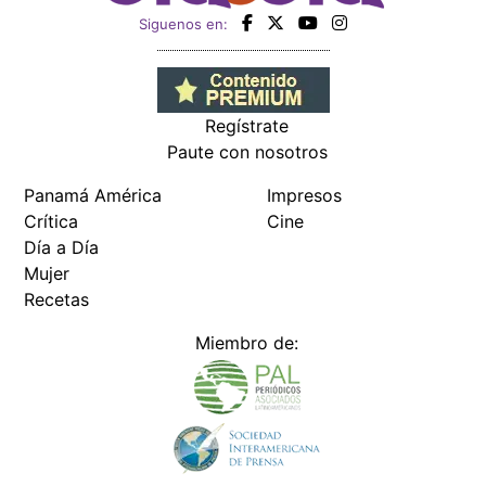
Siguenos en:
Regístrate
Paute con nosotros
Panamá América
Impresos
Crítica
Cine
Día a Día
Mujer
Recetas
Miembro de: