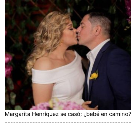
Margarita Henríquez se casó; ¿bebé en camino?