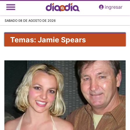
Pasar
ingresar
al
contenido
SABADO 08 DE AGOSTO DE 2026
principal
Temas: Jamie Spears