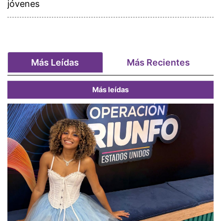
jóvenes
Más Leídas
Más Recientes
Más leídas