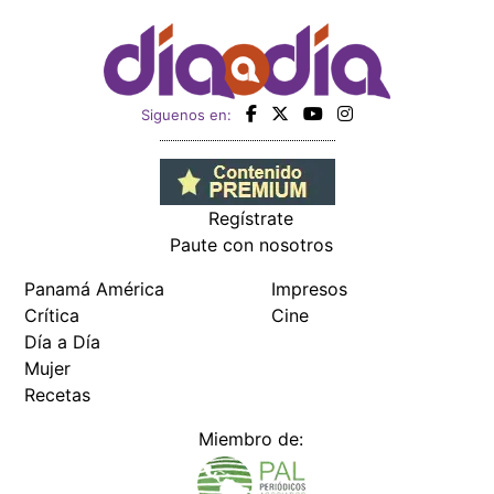
Siguenos en:
Regístrate
Paute con nosotros
Panamá América
Impresos
Crítica
Cine
Día a Día
Mujer
Recetas
Miembro de: