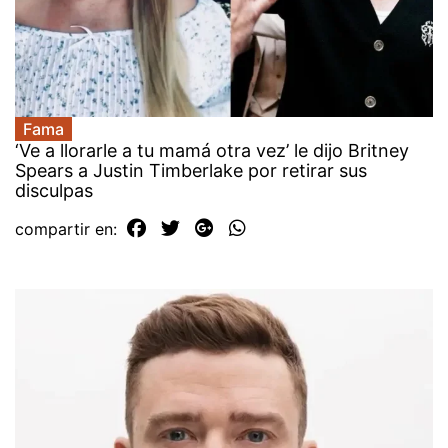
Fama
‘Ve a llorarle a tu mamá otra vez’ le dijo Britney
Spears a Justin Timberlake por retirar sus
disculpas
compartir en: