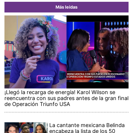
Más leídas
¡Llegó la recarga de energía! Karol Wilson se
reencuentra con sus padres antes de la gran final
de Operación Triunfo USA
La cantante mexicana Belinda
encabeza la lista de los 50