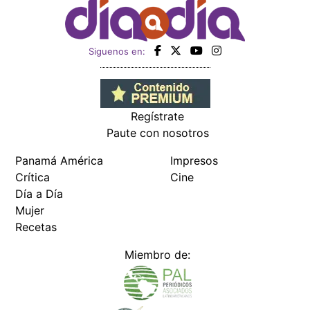
Siguenos en:
Regístrate
Paute con nosotros
Panamá América
Impresos
Crítica
Cine
Día a Día
Mujer
Recetas
Miembro de: