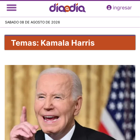
Pasar
ingresar
al
contenido
SABADO 08 DE AGOSTO DE 2026
principal
Temas: Kamala Harris