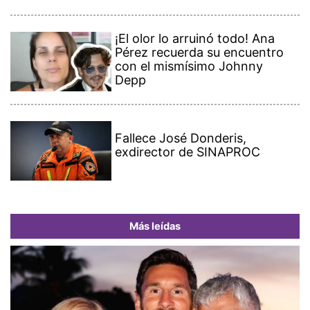
¡El olor lo arruinó todo! Ana
Pérez recuerda su encuentro
con el mismísimo Johnny
Depp
Fallece José Donderis,
exdirector de SINAPROC
Más leídas