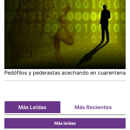
Pedófilos y pederastas acechando en cuarentena
Más Leídas
Más Recientes
Más leídas