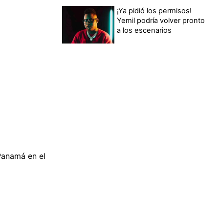
¡Ya pidió los permisos!
Yemil podría volver pronto
a los escenarios
Panamá en el