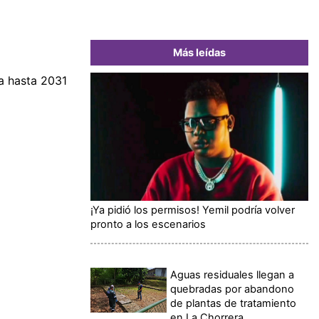
Más leídas
a hasta 2031
¡Ya pidió los permisos! Yemil podría volver
pronto a los escenarios
Aguas residuales llegan a
quebradas por abandono
de plantas de tratamiento
en La Chorrera