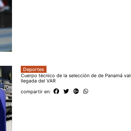
Deportes
Cuerpo técnico de la selección de de Panamá val
llegada del VAR
compartir en: