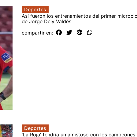
Deportes
Así fueron los entrenamientos del primer microci
de Jorge Dely Valdés
compartir en:
Deportes
'La Roja' tendría un amistoso con los campeones