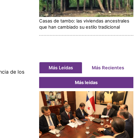
Casas de tambo: las viviendas ancestrales
que han cambiado su estilo tradicional
Más Leídas
Más Recientes
ncia de los
Más leídas