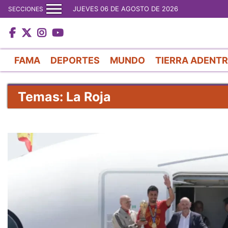
JUEVES 06 DE AGOSTO DE 2026
SECCIONES
FAMA
DEPORTES
MUNDO
TIERRA ADENT
Temas: La Roja