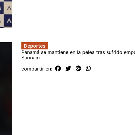
Deportes
Panamá se mantiene en la pelea tras sufrido emp
Surinam
compartir en: