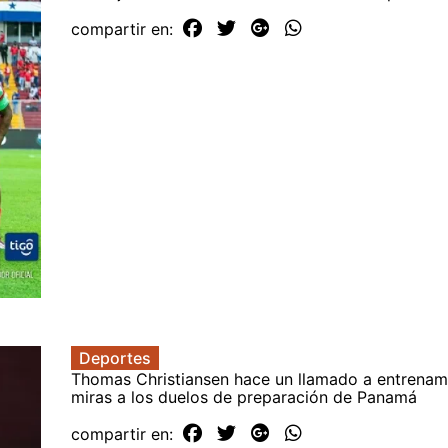
compartir en:
Deportes
Thomas Christiansen hace un llamado a entrenam
miras a los duelos de preparación de Panamá
compartir en: