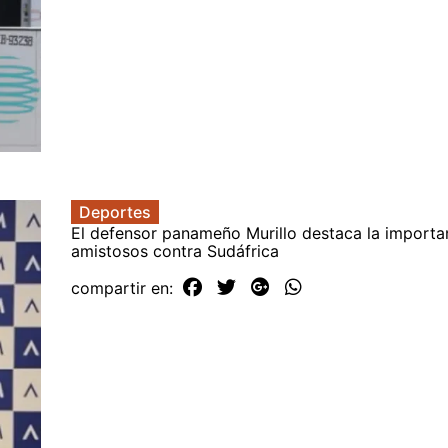
Deportes
El defensor panameño Murillo destaca la importa
amistosos contra Sudáfrica
compartir en: