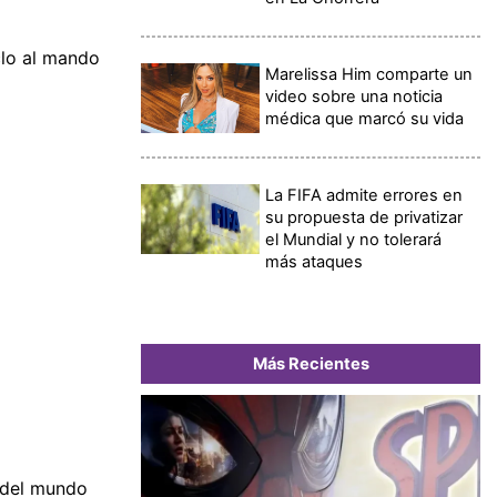
clo al mando
Marelissa Him comparte un
video sobre una noticia
médica que marcó su vida
La FIFA admite errores en
su propuesta de privatizar
el Mundial y no tolerará
más ataques
Más Recientes
 del mundo