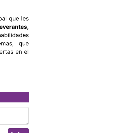
pal que les
everantes,
habilidades
temas, que
ertas en el