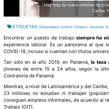
Hay más de nueve millones de jóve
Caribe. F
ETIQUETAS
Desempleo Juvenil. Empleo. Jóvenes. Ex
Encontrar un puesto de trabajo
siempre ha si
experiencia laboral. Es un panorama al que
COVID-19, incluso si cuentan con títulos universi
Tan solo en el año 2019, en Panamá,
la tasa 
jóvenes de entre 15 a 24 años, según la últi
Contraloría de Panamá.
Mientras, a nivel de Latinoamérica y del Caribe
23 millones no estudian ni trabajan (popula
consiguen empleos informales, de acuerdo al re
Trabajo (OIT).