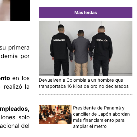
Más leídas
 su primera
ndemia por
ento
en los
Devuelven a Colombia a un hombre que
realizó la
transportaba 16 kilos de oro no declarados
empleados,
Presidente de Panamá y
canciller de Japón abordan
lones solo
más financiamiento para
acional del
ampliar el metro