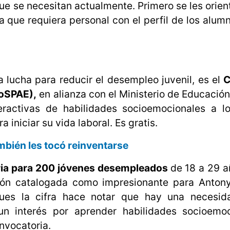
ue se necesitan actualmente. Primero se les orien
 que requiera personal con el perfil de los alu
lucha para reducir el desempleo juvenil, es el
C
CoSPAE),
en alianza con el Ministerio de Educació
eractivas de habilidades socioemocionales a lo
iniciar su vida laboral. Es gratis.
ambién les tocó reinventarse
oria para 200 jóvenes desempleados
de 18 a 29 
ión catalogada como impresionante para Antony
es la cifra hace notar que hay una necesid
un interés por aprender habilidades socioemoc
onvocatoria.