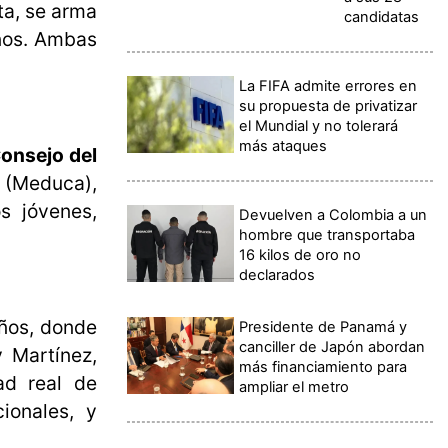
ta, se arma
candidatas
mnos. Ambas
La FIFA admite errores en
su propuesta de privatizar
el Mundial y no tolerará
más ataques
onsejo del
n (Meduca),
s jóvenes,
Devuelven a Colombia a un
hombre que transportaba
16 kilos de oro no
declarados
años, donde
Presidente de Panamá y
canciller de Japón abordan
 Martínez,
más financiamiento para
ad real de
ampliar el metro
ionales, y