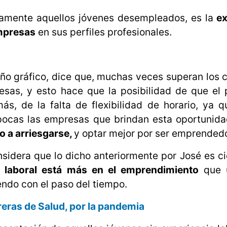
amente aquellos jóvenes desempleados, es la
ex
empresas
en sus perfiles profesionales.
eño gráfico, dice que, muchas veces superan los 
esas, y esto hace que la posibilidad de que el
s, de la falta de flexibilidad de horario, ya 
pocas las empresas que brindan esta oportunidad
o a arriesgarse,
y optar mejor por ser emprended
sidera que lo dicho anteriormente por José es ci
o laboral está más en el emprendimiento
que 
endo con el paso del tiempo.
eras de Salud, por la pandemia