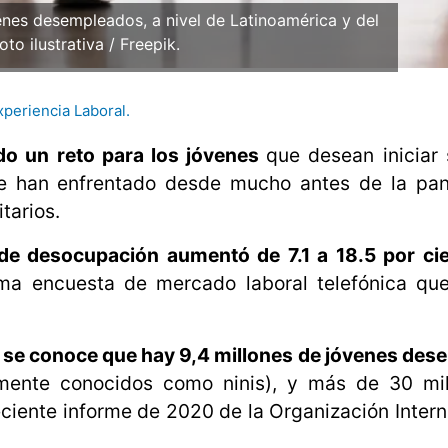
nes desempleados, a nivel de Latinoamérica y del
oto ilustrativa / Freepik.
periencia Laboral.
do un reto para los jóvenes
que desean iniciar
 se han enfrentado desde mucho antes de la pa
tarios.
de desocupación aumentó de 7.1 a 18.5 por ci
ma encuesta de mercado laboral telefónica que 
,
se conoce que hay 9,4 millones de jóvenes des
rmente conocidos como ninis), y más de 30 mil
ciente informe de 2020 de la Organización Intern