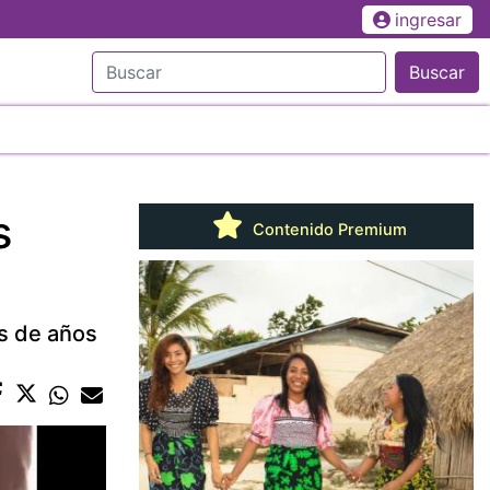
ingresar
Buscar
s
Contenido Premium
as de años