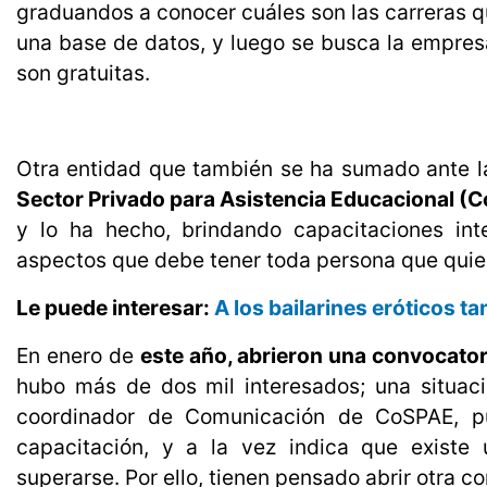
graduandos a conocer cuáles son las carreras q
una base de datos, y luego se busca la empresa
son gratuitas.
Otra entidad que también se ha sumado ante la 
Sector Privado para Asistencia Educacional (
y lo ha hecho, brindando capacitaciones int
aspectos que debe tener toda persona que quiera 
Le puede interesar:
A los bailarines eróticos t
En enero de
este año, abrieron una convocat
hubo más de dos mil interesados; una situac
coordinador de Comunicación de CoSPAE, pu
capacitación, y a la vez indica que existe 
superarse. Por ello, tienen pensado abrir otra c