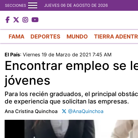
JUEVES 06 DE AGOSTO DE 2026
SECCIONES
FAMA
DEPORTES
MUNDO
TIERRA ADENT
El País
:
Viernes 19 de Marzo de 2021 7:45 AM
Encontrar empleo se l
jóvenes
Para los recién graduados, el principal obstá
de experiencia que solicitan las empresas.
Ana Cristina Quinchoa
@AnaQuinchoa