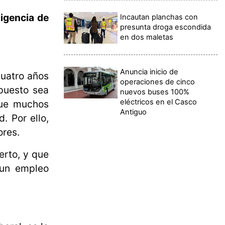
igencia de
Incautan planchas con
presunta droga escondida
en dos maletas
Anuncia inicio de
cuatro años
operaciones de cinco
 puesto sea
nuevos buses 100%
eléctricos en el Casco
que muchos
Antiguo
. Por ello,
ores.
erto, y que
un empleo