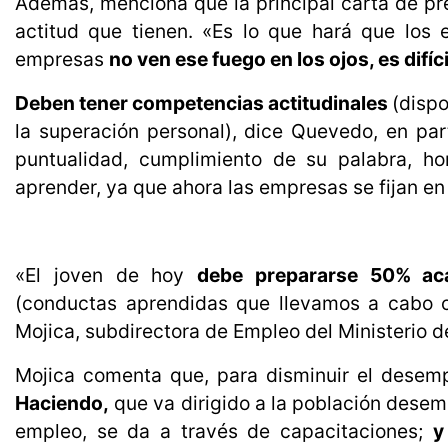
Además, menciona que la principal carta de pre
actitud que tienen. «Es lo que hará que los e
empresas
no ven ese fuego en los ojos, es difí
Deben tener competencias actitudinales
(dispo
la superación personal), dice Quevedo, en parti
puntualidad, cumplimiento de su palabra, h
aprender, ya que ahora las empresas se fijan en 
«El joven de hoy
debe prepararse 50% ac
(conductas aprendidas que llevamos a cabo 
Mojica, subdirectora de Empleo del Ministerio de
Mojica comenta que, para disminuir el desemp
Haciendo,
que va dirigido a la población desem
empleo, se da a través de capacitaciones;
y