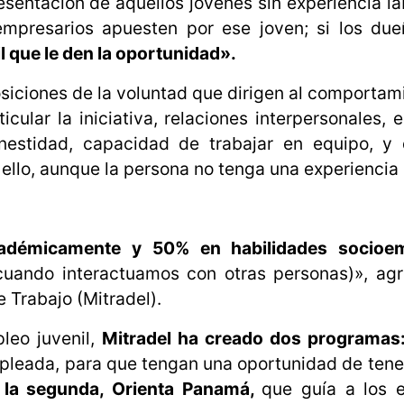
sentación de aquellos jóvenes sin experiencia lab
mpresarios apuesten por ese joven; si los du
cil que le den la oportunidad».
siciones de la voluntad que dirigen al comportam
cular la iniciativa, relaciones interpersonales, 
onestidad, capacidad de trabajar en equipo, y
ello, aunque la persona no tenga una experiencia 
adémicamente y 50% en habilidades socioem
cuando interactuamos con otras personas)», ag
 Trabajo (Mitradel).
leo juvenil,
Mitradel ha creado dos programas
pleada, para que tengan una oportunidad de tene
 la segunda, Orienta Panamá,
que guía a los e