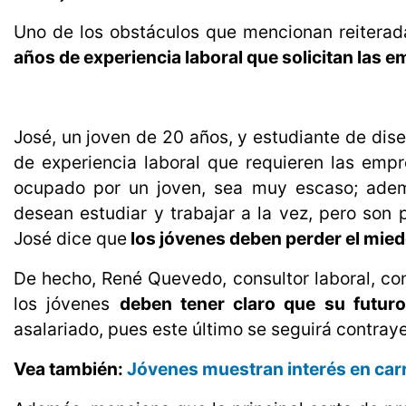
Uno de los obstáculos que mencionan reiterad
años de experiencia laboral que solicitan las 
José, un joven de 20 años, y estudiante de dis
de experiencia laboral que requieren las empr
ocupado por un joven, sea muy escaso; ademá
desean estudiar y trabajar a la vez, pero son 
José dice que
los jóvenes deben perder el mied
De hecho, René Quevedo, consultor laboral, con
los jóvenes
deben tener claro que su futur
asalariado, pues este último se seguirá contray
Vea también:
Jóvenes muestran interés en carr