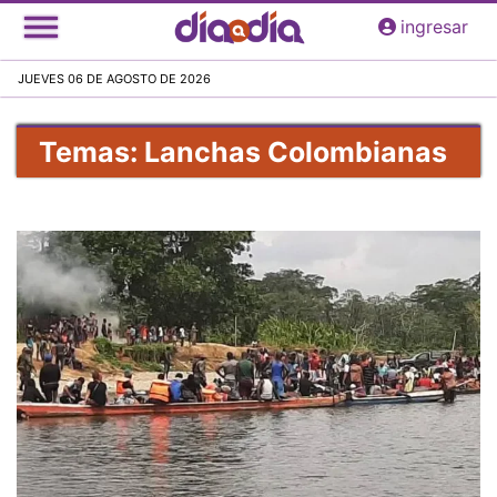
Pasar
ingresar
al
contenido
JUEVES 06 DE AGOSTO DE 2026
principal
Temas: Lanchas Colombianas