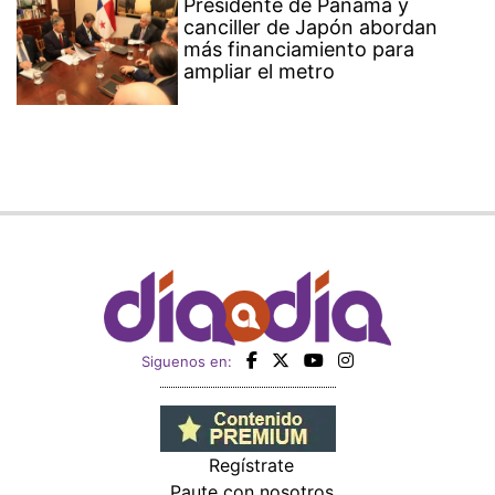
Presidente de Panamá y
canciller de Japón abordan
más financiamiento para
ampliar el metro
Siguenos en:
Regístrate
Paute con nosotros