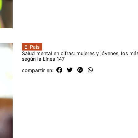
El País
Salud mental en cifras: mujeres y jóvenes, los má
según la Línea 147
compartir en: