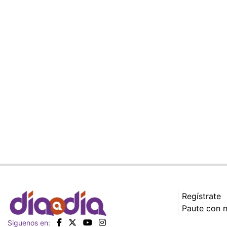
Regístrate
Paute con 
Siguenos en: