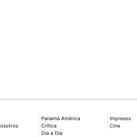
Panamá América
Impresos
nosotros
Crítica
Cine
Día a Día