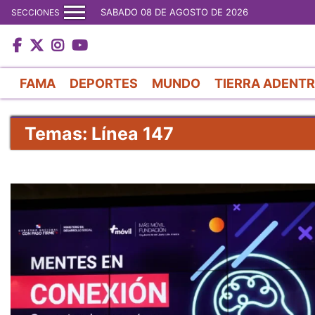
SABADO 08 DE AGOSTO DE 2026
SECCIONES
FAMA
DEPORTES
MUNDO
TIERRA ADENT
Temas: Línea 147