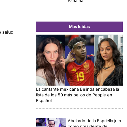
Panamá
Más leídas
 salud
La cantante mexicana Belinda encabeza la
lista de los 50 más bellos de People en
Español
Abelardo de la Espriella jura
como presidente de