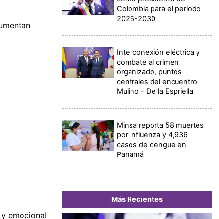
Colombia para el periodo
2026-2030
 Aumentan
Interconexión eléctrica y
combate al crimen
organizado, puntos
centrales del encuentro
Mulino - De la Espriella
Minsa reporta 58 muertes
por influenza y 4,936
casos de dengue en
Panamá
Más Recientes
a y emocional