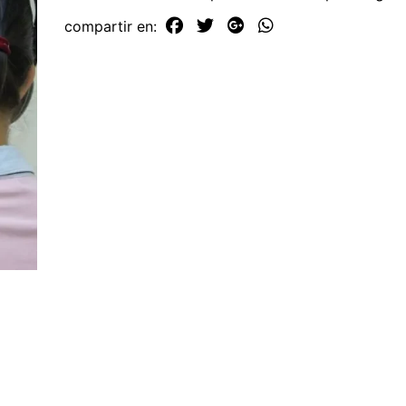
compartir en: