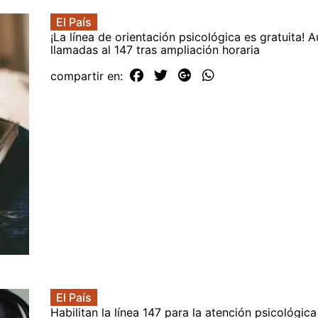
El País
¡La línea de orientación psicológica es gratuita!
llamadas al 147 tras ampliación horaria
compartir en:
El País
Habilitan la línea 147 para la atención psicológic