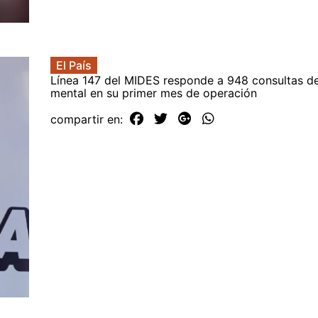
El País
Línea 147 del MIDES responde a 948 consultas de
mental en su primer mes de operación
compartir en: