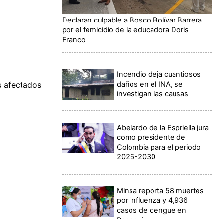
Declaran culpable a Bosco Bolívar Barrera
por el femicidio de la educadora Doris
Franco
Incendio deja cuantiosos
daños en el INA, se
s afectados
investigan las causas
Abelardo de la Espriella jura
como presidente de
Colombia para el periodo
2026-2030
Minsa reporta 58 muertes
por influenza y 4,936
casos de dengue en