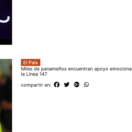
El País
Miles de panameños encuentran apoyo emocional
la Línea 147
compartir en: