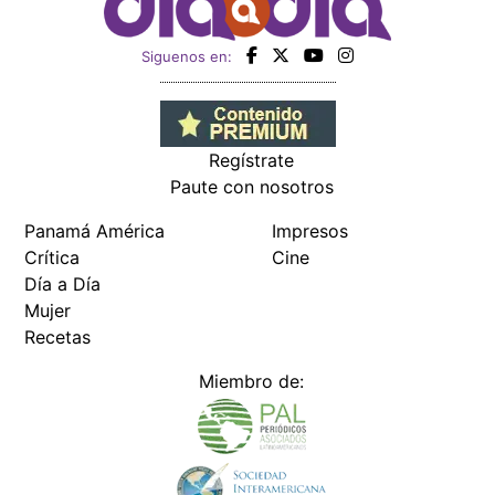
Siguenos en:
Regístrate
Paute con nosotros
Panamá América
Impresos
Crítica
Cine
Día a Día
Mujer
Recetas
Miembro de: