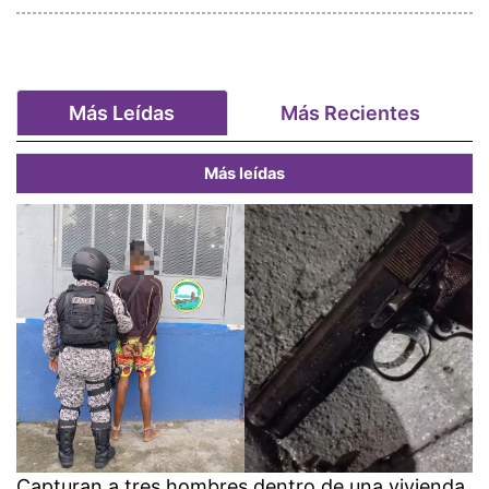
Más Leídas
Más Recientes
Más leídas
Capturan a tres hombres dentro de una vivienda