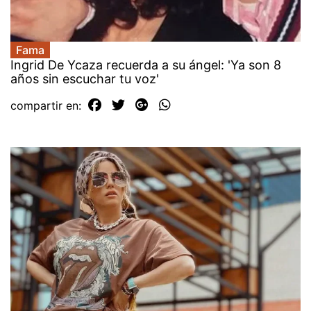
Fama
Ingrid De Ycaza recuerda a su ángel: 'Ya son 8
años sin escuchar tu voz'
compartir en: