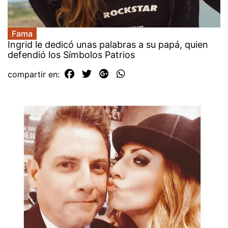
Fama
Ingrid le dedicó unas palabras a su papá, quien
defendió los Símbolos Patrios
compartir en: