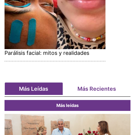
Parálisis facial: mitos y realidades
Más Leídas
Más Recientes
Más leídas