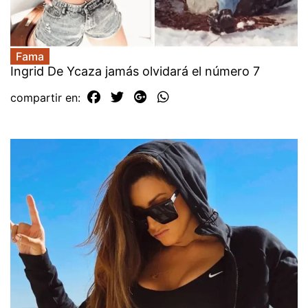
Fama
Ingrid De Ycaza jamás olvidará el número 7
compartir en: