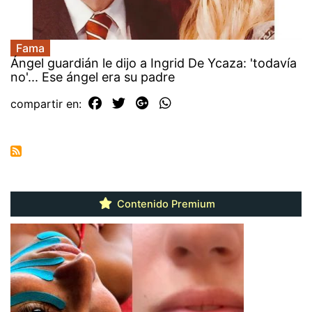
Fama
Ángel guardián le dijo a Ingrid De Ycaza: 'todavía
no'... Ese ángel era su padre
compartir en:
Contenido Premium