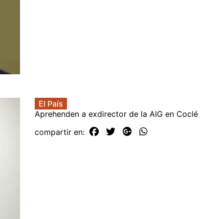
El País
Aprehenden a exdirector de la AIG en Coclé
compartir en: