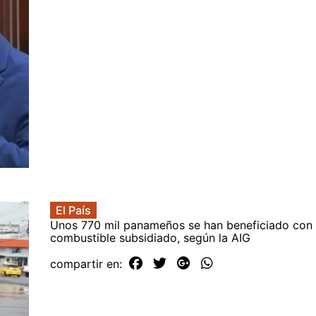
El País
Unos 770 mil panameños se han beneficiado con 
combustible subsidiado, según la AIG
compartir en: