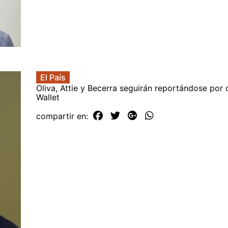
El País
Oliva, Attie y Becerra seguirán reportándose por 
Wallet
compartir en: