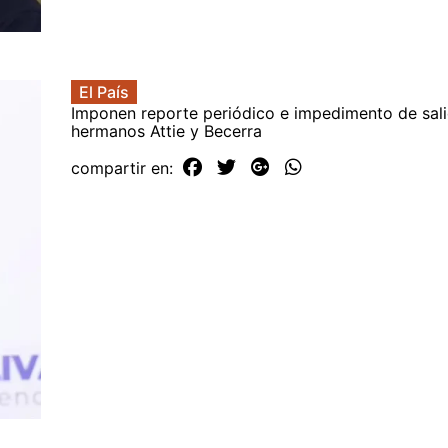
El País
Imponen reporte periódico e impedimento de sali
hermanos Attie y Becerra
compartir en: