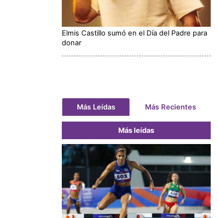
Elmis Castillo sumó en el Día del Padre para
donar
Más Leídas
Más Recientes
Más leídas