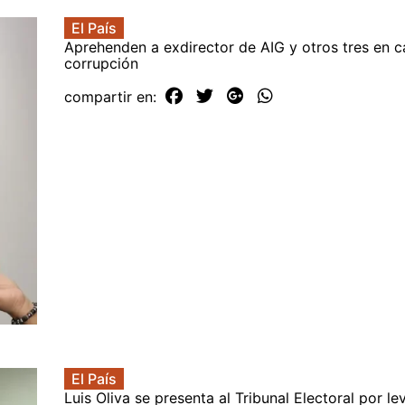
El País
Aprehenden a exdirector de AIG y otros tres en 
corrupción
compartir en:
El País
Luis Oliva se presenta al Tribunal Electoral por l