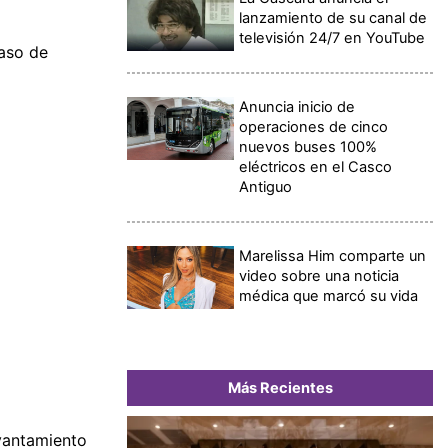
lanzamiento de su canal de
televisión 24/7 en YouTube
caso de
Anuncia inicio de
operaciones de cinco
nuevos buses 100%
eléctricos en el Casco
Antiguo
Marelissa Him comparte un
video sobre una noticia
médica que marcó su vida
Más Recientes
evantamiento