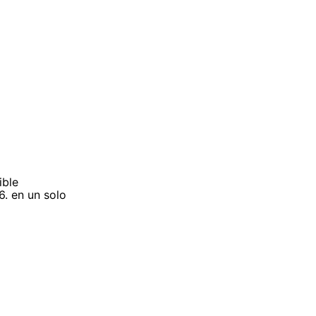
ible
6. en un solo