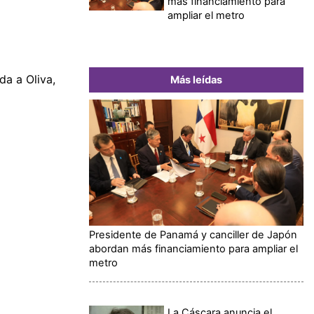
más financiamiento para
ampliar el metro
da a Oliva,
Más leídas
Presidente de Panamá y canciller de Japón
abordan más financiamiento para ampliar el
metro
La Cáscara anuncia el