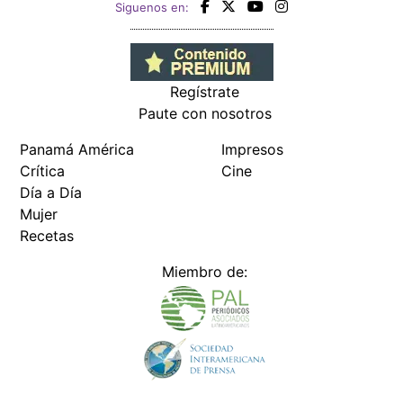
Siguenos en:
Regístrate
Paute con nosotros
Panamá América
Impresos
Crítica
Cine
Día a Día
Mujer
Recetas
Miembro de: