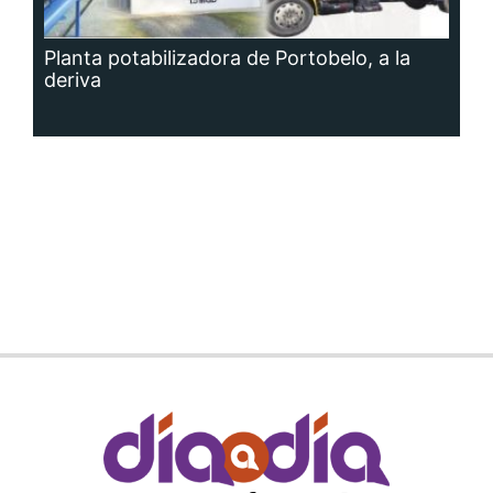
Planta potabilizadora de Portobelo, a la
deriva