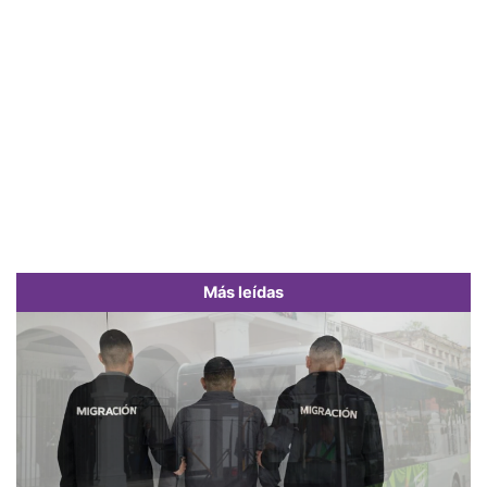
Más leídas