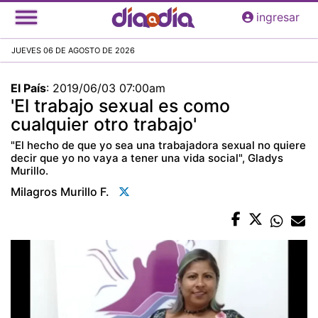
Pasar
ingresar
al
contenido
JUEVES 06 DE AGOSTO DE 2026
principal
El País
:
2019/06/03 07:00am
'El trabajo sexual es como
cualquier otro trabajo'
"El hecho de que yo sea una trabajadora sexual no quiere
decir que yo no vaya a tener una vida social", Gladys
Murillo.
Milagros Murillo F.