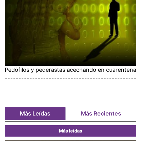
Pedófilos y pederastas acechando en cuarentena
Más Leídas
Más Recientes
Más leídas