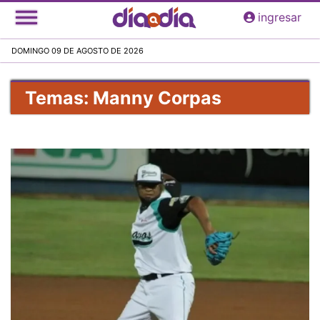
Pasar
ingresar
al
contenido
DOMINGO 09 DE AGOSTO DE 2026
principal
Temas: Manny Corpas