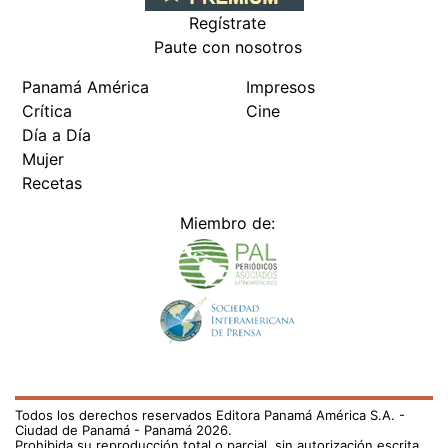
Regístrate
Paute con nosotros
Panamá América
Impresos
Crítica
Cine
Día a Día
Mujer
Recetas
Miembro de:
Todos los derechos reservados Editora Panamá América S.A. -
Ciudad de Panamá - Panamá 2026.
Prohibida su reproducción total o parcial, sin autorización escrita