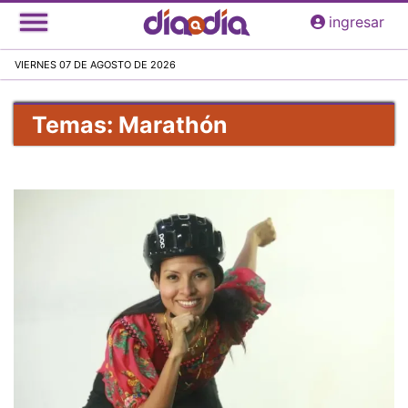
Pasar
ingresar
al
contenido
VIERNES 07 DE AGOSTO DE 2026
principal
Temas: Marathón