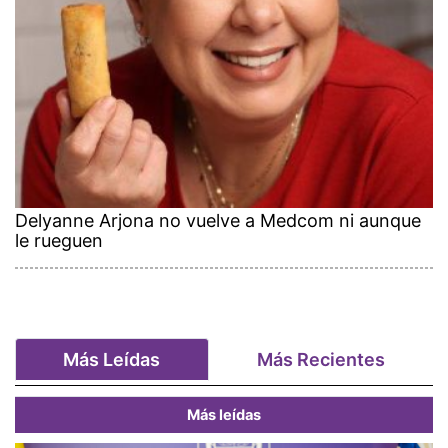
Delyanne Arjona no vuelve a Medcom ni aunque
le rueguen
Más Leídas
Más Recientes
Más leídas