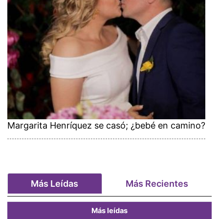
Margarita Henríquez se casó; ¿bebé en camino?
Más Leídas
Más Recientes
Más leídas