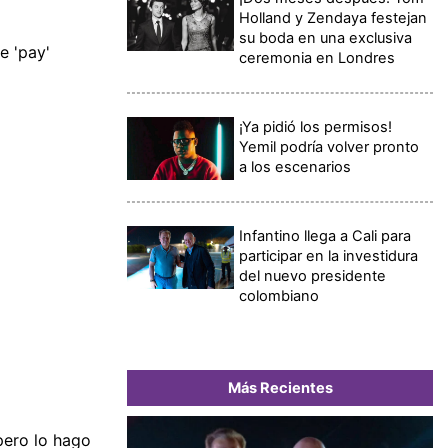
Holland y Zendaya festejan
su boda en una exclusiva
e 'pay'
ceremonia en Londres
¡Ya pidió los permisos!
Yemil podría volver pronto
a los escenarios
Infantino llega a Cali para
participar en la investidura
del nuevo presidente
colombiano
Más Recientes
pero lo hago