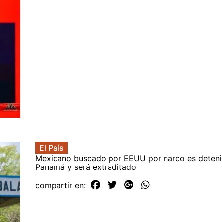
El País
Mexicano buscado por EEUU por narco es deten
Panamá y será extraditado
compartir en: