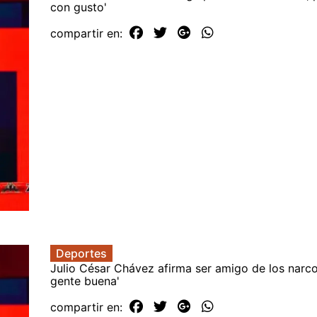
con gusto'
compartir en:
Deportes
Julio César Chávez afirma ser amigo de los narco
gente buena'
compartir en: