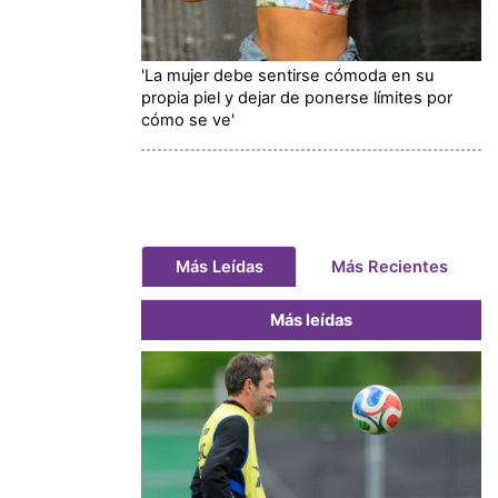
'La mujer debe sentirse cómoda en su
propia piel y dejar de ponerse límites por
cómo se ve'
Más Leídas
Más Recientes
Más leídas