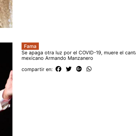
Fama
Se apaga otra luz por el COVID-19, muere el cant
mexicano Armando Manzanero
compartir en: