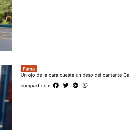
Fama
Un ojo de la cara cuesta un beso del cantante Ca
compartir en: