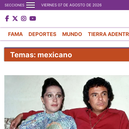
VIERNES 07 DE AGOSTO DE 2026
SECCIONES
FAMA
DEPORTES
MUNDO
TIERRA ADENT
Temas: mexicano