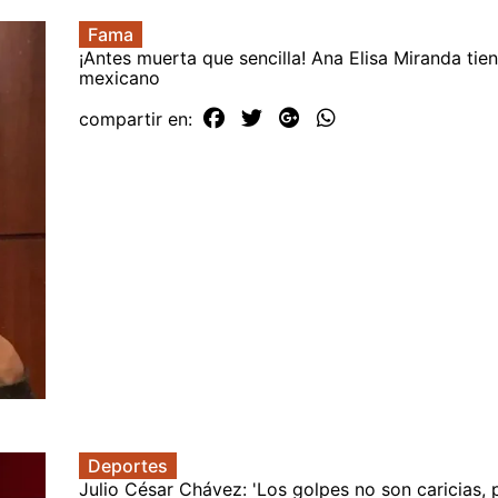
Fama
¡Antes muerta que sencilla! Ana Elisa Miranda tien
mexicano
compartir en:
Deportes
Julio César Chávez: 'Los golpes no son caricias, 