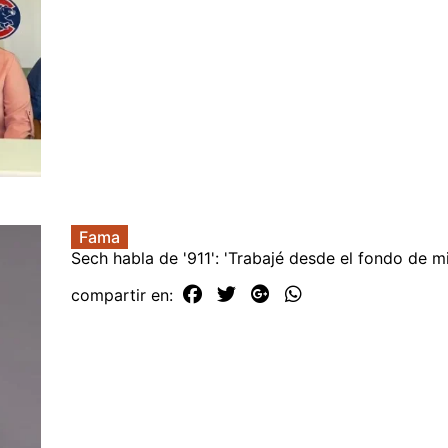
Fama
Sech habla de '911': 'Trabajé desde el fondo de m
compartir en: