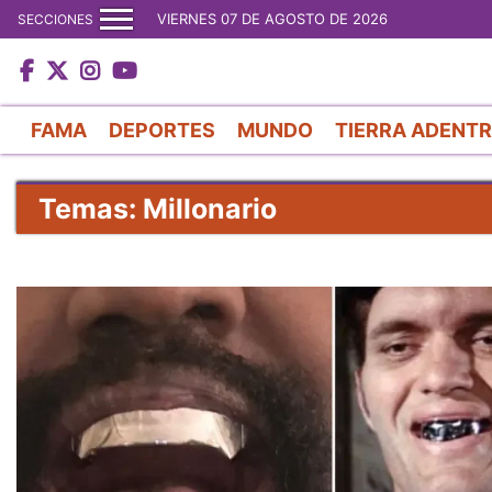
VIERNES 07 DE AGOSTO DE 2026
SECCIONES
FAMA
DEPORTES
MUNDO
TIERRA ADENT
Temas: Millonario