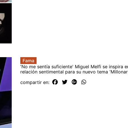
Fama
'No me sentía suficiente' Miguel Melfi se inspira e
relación sentimental para su nuevo tema 'Millonar
compartir en: