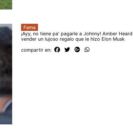
Fama
¡Ayy, no tiene pa' pagarle a Johnny! Amber Heard
vender un lujoso regalo que le hizo Elon Musk
compartir en: