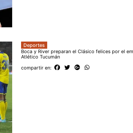
Deportes
Boca y River preparan el Clásico felices por el e
Atlético Tucumán
compartir en: