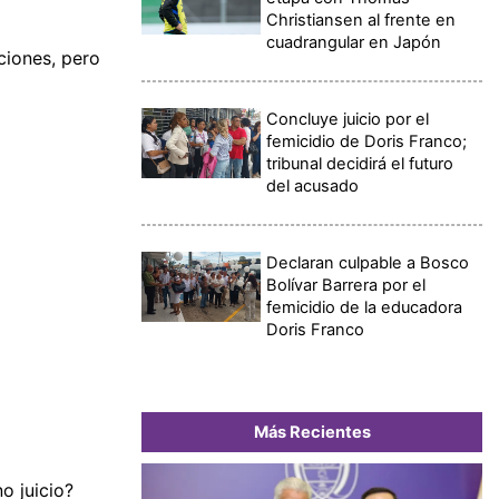
Christiansen al frente en
cuadrangular en Japón
ciones, pero
Concluye juicio por el
femicidio de Doris Franco;
tribunal decidirá el futuro
del acusado
Declaran culpable a Bosco
Bolívar Barrera por el
femicidio de la educadora
Doris Franco
Más Recientes
o juicio?