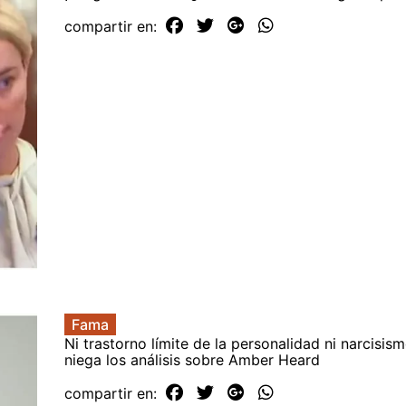
compartir en:
Fama
Ni trastorno límite de la personalidad ni narcisis
niega los análisis sobre Amber Heard
compartir en: