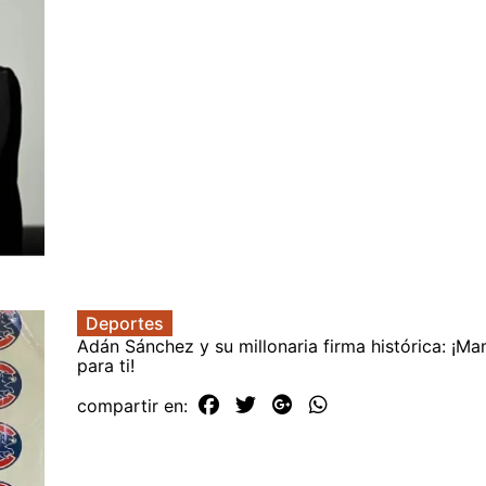
Deportes
Adán Sánchez y su millonaria firma histórica: ¡Ma
para ti!
compartir en: