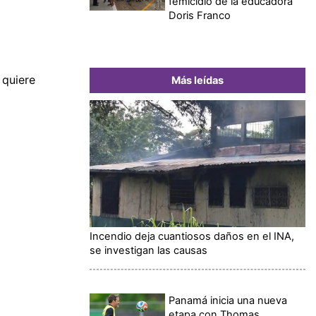
femicidio de la educadora
Doris Franco
 quiere
Más leídas
Incendio deja cuantiosos daños en el INA,
se investigan las causas
Panamá inicia una nueva
etapa con Thomas