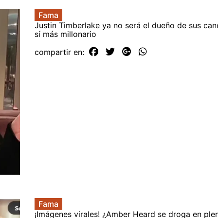
Fama
Justin Timberlake ya no será el dueño de sus can
sí más millonario
compartir en:
Fama
¡Imágenes virales! ¿Amber Heard se droga en plen