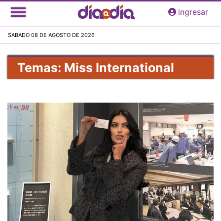
Pasar
ingresar
al
contenido
SABADO 08 DE AGOSTO DE 2026
principal
Temas: Miss International