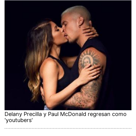
Delany Precilla y Paul McDonald regresan como
'youtubers'