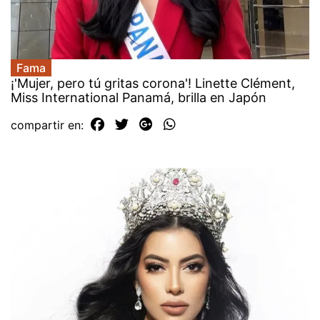
Fama
¡'Mujer, pero tú gritas corona'! Linette Clément,
Miss International Panamá, brilla en Japón
compartir en: