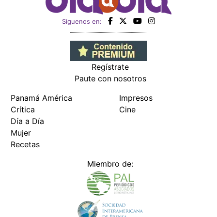
Siguenos en:
Regístrate
Paute con nosotros
Panamá América
Impresos
Crítica
Cine
Día a Día
Mujer
Recetas
Miembro de: