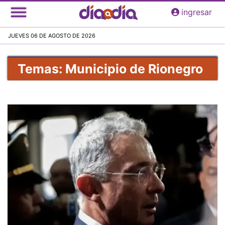
Pasar
ingresar
al
contenido
JUEVES 06 DE AGOSTO DE 2026
principal
Temas: Municipio de Rionegro