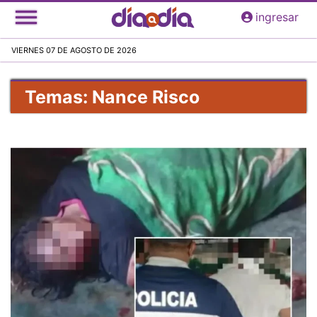
Pasar
ingresar
al
contenido
VIERNES 07 DE AGOSTO DE 2026
principal
Temas: Nance Risco