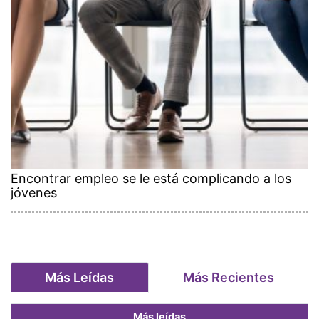
Encontrar empleo se le está complicando a los
jóvenes
Más Leídas
Más Recientes
Más leídas