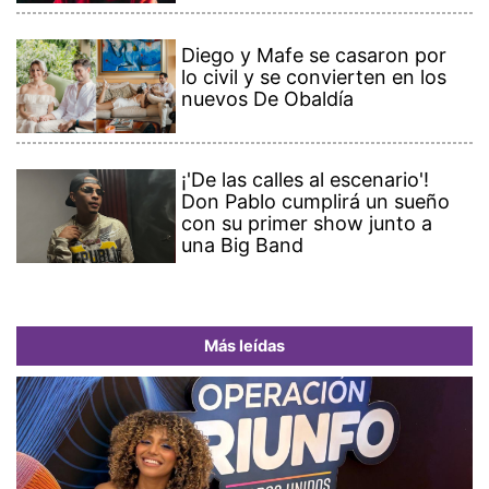
Diego y Mafe se casaron por
lo civil y se convierten en los
nuevos De Obaldía
¡'De las calles al escenario'!
Don Pablo cumplirá un sueño
con su primer show junto a
una Big Band
Más leídas