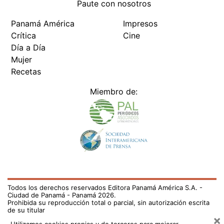
Paute con nosotros
Panamá América
Impresos
Crítica
Cine
Día a Día
Mujer
Recetas
Miembro de:
Todos los derechos reservados Editora Panamá América S.A. -
Ciudad de Panamá - Panamá 2026.
Prohibida su reproducción total o parcial, sin autorización escrita
de su titular
×
Utilizamos cookies propias y de terceros para mejorar