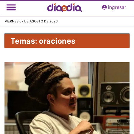
Pasar
ingresar
al
contenido
VIERNES 07 DE AGOSTO DE 2026
principal
Temas: oraciones