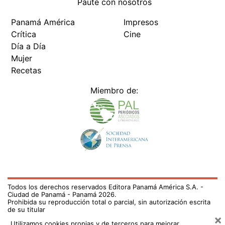
Paute con nosotros
Panamá América
Impresos
Crítica
Cine
Día a Día
Mujer
Recetas
Miembro de:
Todos los derechos reservados Editora Panamá América S.A. -
Ciudad de Panamá - Panamá 2026.
Prohibida su reproducción total o parcial, sin autorización escrita
de su titular
×
Utilizamos cookies propias y de terceros para mejorar