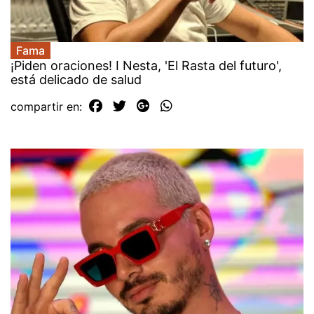
Fama
¡Piden oraciones! I Nesta, 'El Rasta del futuro',
está delicado de salud
compartir en: