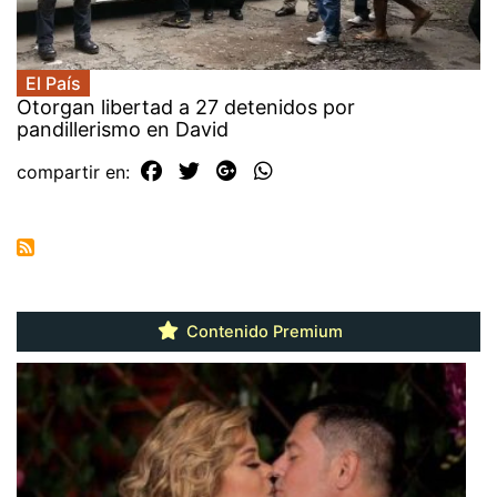
El País
Otorgan libertad a 27 detenidos por
pandillerismo en David
compartir en:
Contenido Premium