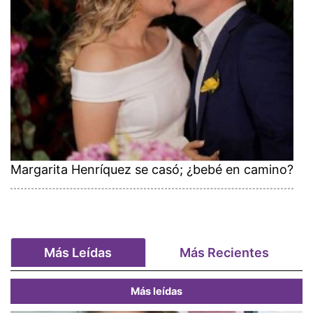
Margarita Henríquez se casó; ¿bebé en camino?
Más Leídas
Más Recientes
Más leídas