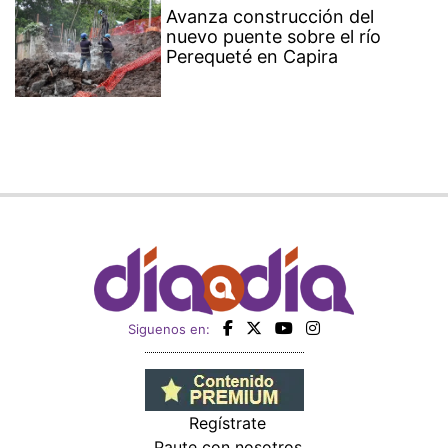
Avanza construcción del
nuevo puente sobre el río
Perequeté en Capira
Siguenos en:
Regístrate
Paute con nosotros