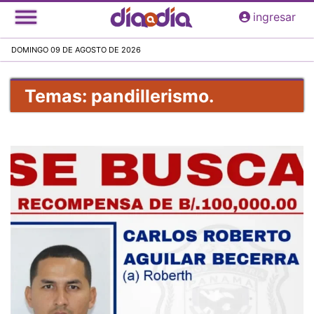
Pasar
ingresar
al
contenido
DOMINGO 09 DE AGOSTO DE 2026
principal
Temas: pandillerismo.