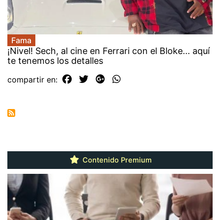
Fama
¡Nivel! Sech, al cine en Ferrari con el Bloke... aquí
te tenemos los detalles
compartir en:
Contenido Premium