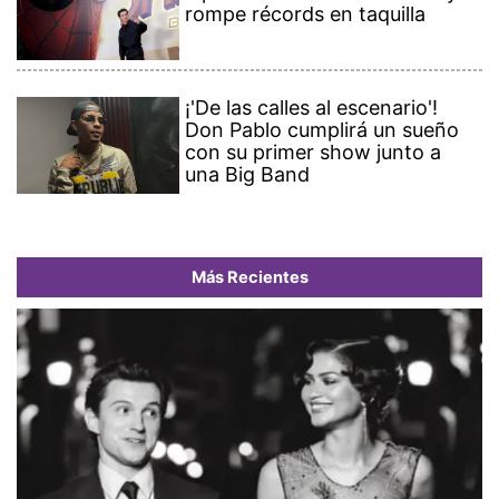
rompe récords en taquilla
¡'De las calles al escenario'!
Don Pablo cumplirá un sueño
con su primer show junto a
una Big Band
Más Recientes