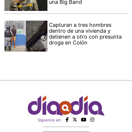
una Big Band
Capturan a tres hombres
dentro de una vivienda y
detienen a otro con presunta
droga en Colón
Siguenos en: