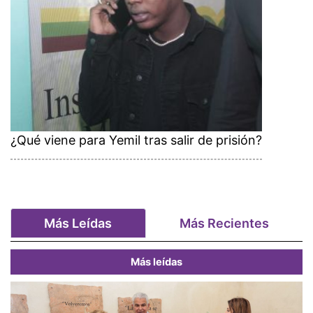
¿Qué viene para Yemil tras salir de prisión?
Más Leídas
Más Recientes
Más leídas