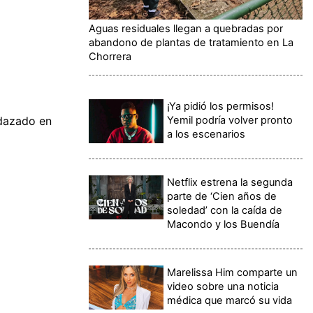
Aguas residuales llegan a quebradas por
abandono de plantas de tratamiento en La
Chorrera
¡Ya pidió los permisos!
Yemil podría volver pronto
rdazado en
a los escenarios
Netflix estrena la segunda
parte de ‘Cien años de
soledad’ con la caída de
Macondo y los Buendía
Marelissa Him comparte un
video sobre una noticia
médica que marcó su vida