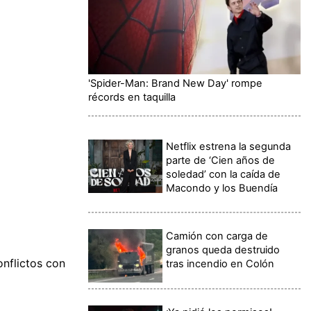
'Spider-Man: Brand New Day' rompe
récords en taquilla
Netflix estrena la segunda
parte de ‘Cien años de
soledad’ con la caída de
Macondo y los Buendía
Camión con carga de
granos queda destruido
nflictos con
tras incendio en Colón