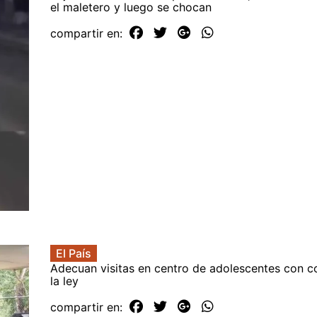
el maletero y luego se chocan
compartir en:
El País
Adecuan visitas en centro de adolescentes con co
la ley
compartir en: