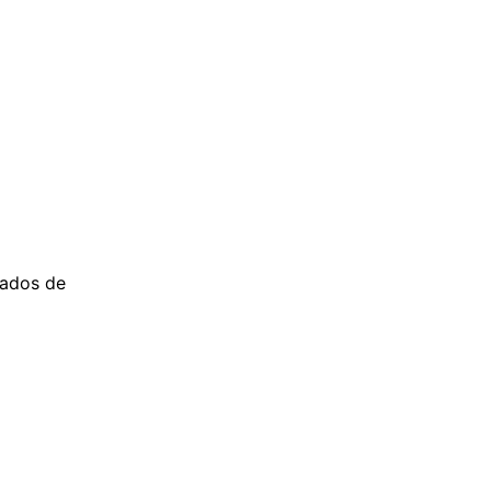
vados de