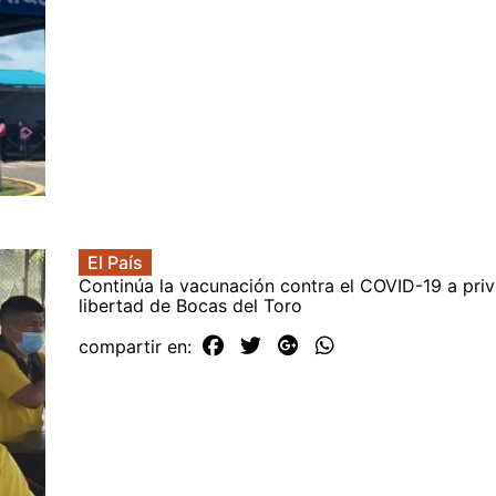
El País
Continúa la vacunación contra el COVID-19 a pri
libertad de Bocas del Toro
compartir en: