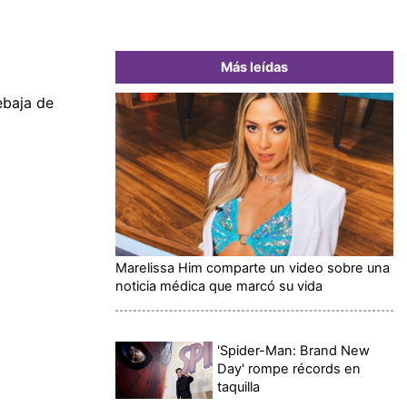
Más leídas
ebaja de
Marelissa Him comparte un video sobre una
noticia médica que marcó su vida
'Spider-Man: Brand New
Day' rompe récords en
taquilla