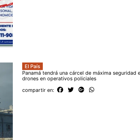
El País
Panamá tendrá una cárcel de máxima seguridad e
drones en operativos policiales
compartir en: