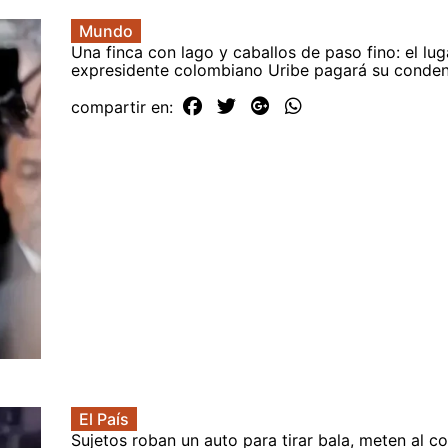
Mundo
Una finca con lago y caballos de paso fino: el lu
expresidente colombiano Uribe pagará su conde
compartir en:
El País
Sujetos roban un auto para tirar bala, meten al c