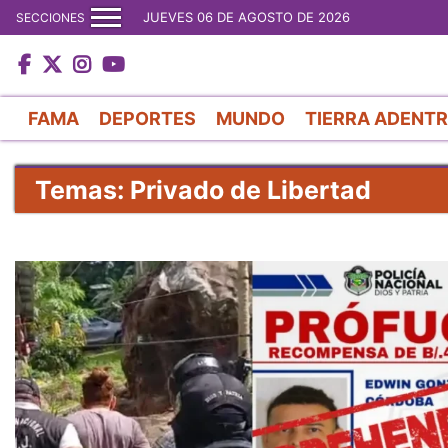
JUEVES 06 DE AGOSTO DE 2026
SECCIONES
FAMA
DEPORTES
MUNDO
TIERRA ADENT
Temas: Privado de Libertad