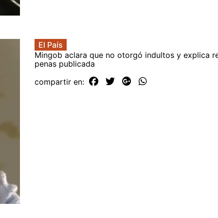
El País
Mingob aclara que no otorgó indultos y explica r
penas publicada
compartir en: