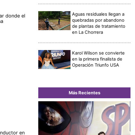
Aguas residuales llegan a
gar donde el
quebradas por abandono
na
de plantas de tratamiento
en La Chorrera
Karol Wilson se convierte
en la primera finalista de
Operación Triunfo USA
Más Recientes
onductor en