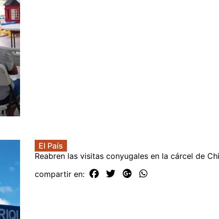
El País
Reabren las visitas conyugales en la cárcel de Chi
compartir en: