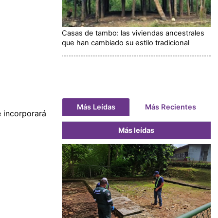
Casas de tambo: las viviendas ancestrales
que han cambiado su estilo tradicional
Más Leídas
Más Recientes
 incorporará
Más leídas