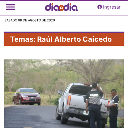
Pasar
ingresar
al
contenido
SABADO 08 DE AGOSTO DE 2026
principal
Temas: Raúl Alberto Caicedo