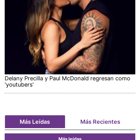
Delany Precilla y Paul McDonald regresan como
'youtubers'
Más Leídas
Más Recientes
Más leídas