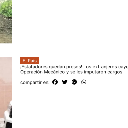
El País
¡Estafadores quedan presos! Los extranjeros caye
Operación Mecánico y se les imputaron cargos
compartir en: