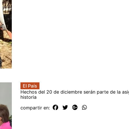
El País
Hechos del 20 de diciembre serán parte de la as
historia
compartir en: