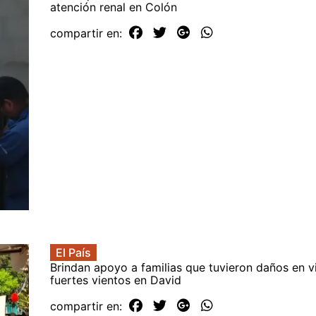
atención renal en Colón
compartir en:
El País
Brindan apoyo a familias que tuvieron daños en v
fuertes vientos en David
compartir en: