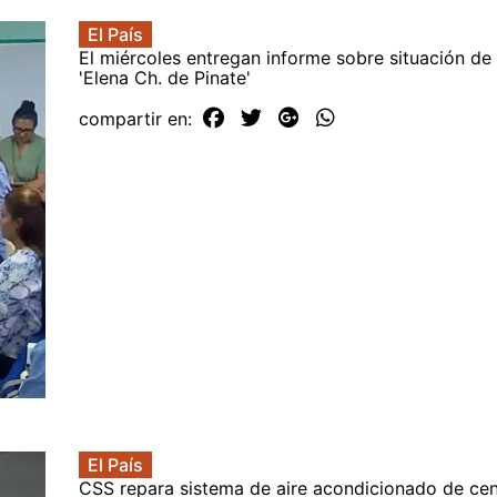
El País
El miércoles entregan informe sobre situación de 
'Elena Ch. de Pinate'
compartir en:
El País
CSS repara sistema de aire acondicionado de cen