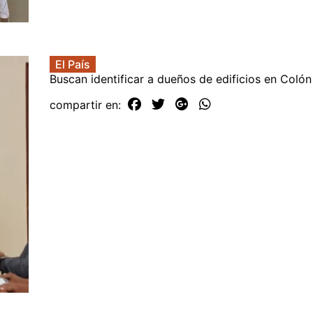
El País
Buscan identificar a dueños de edificios en Colón
compartir en: