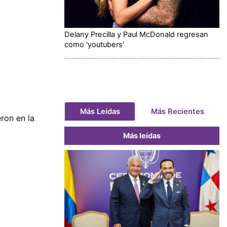
Delany Precilla y Paul McDonald regresan
como 'youtubers'
Más Leídas
Más Recientes
ron en la
Más leídas