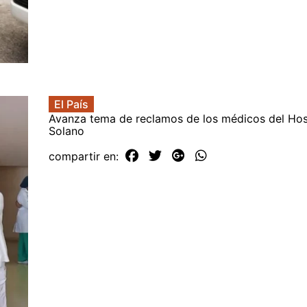
El País
Avanza tema de reclamos de los médicos del Hosp
Solano
compartir en: