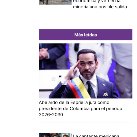
económica y ven en la
minería una posible salida
Más leídas
Abelardo de la Espriella jura como
presidente de Colombia para el periodo
2026-2030
La cantante mexicana