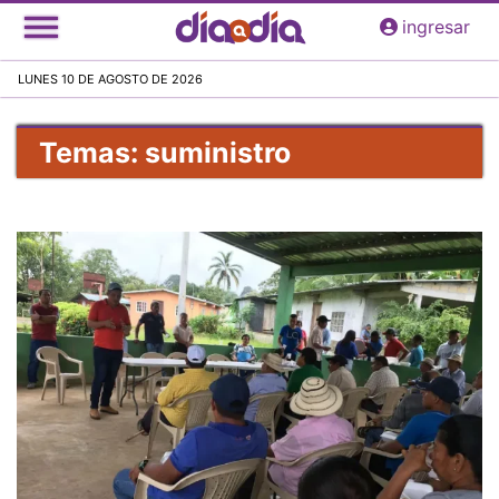
Pasar
ingresar
al
contenido
LUNES 10 DE AGOSTO DE 2026
principal
Temas: suministro