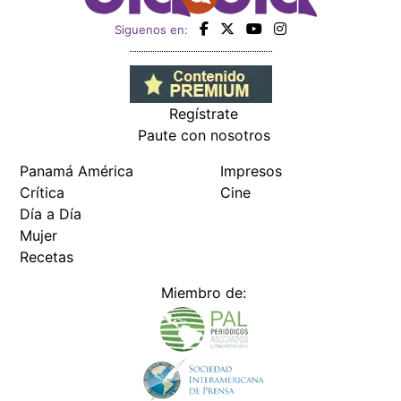
Siguenos en:
Regístrate
Paute con nosotros
Panamá América
Impresos
Crítica
Cine
Día a Día
Mujer
Recetas
Miembro de: