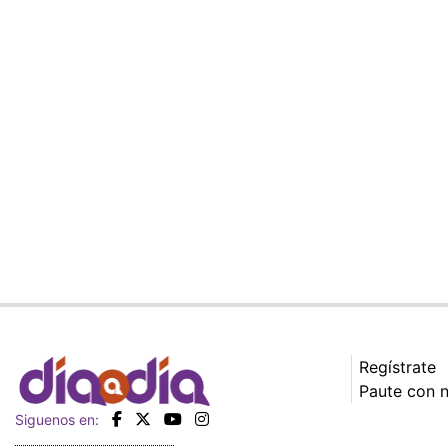
Regístrate
Paute con 
Siguenos en: