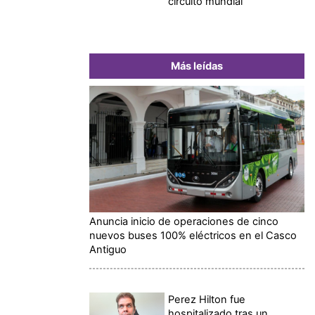
circuito mundial
Más leídas
Anuncia inicio de operaciones de cinco
nuevos buses 100% eléctricos en el Casco
Antiguo
Perez Hilton fue
hospitalizado tras un