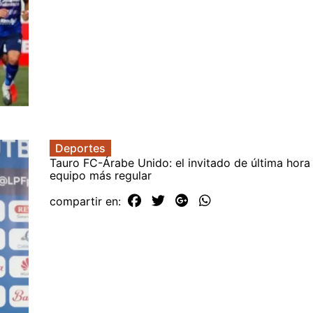
Deportes
Tauro FC-Árabe Unido: el invitado de última hora
equipo más regular
compartir en: