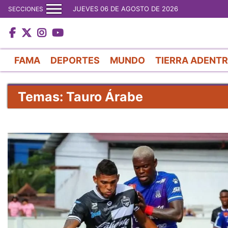
JUEVES 06 DE AGOSTO DE 2026
SECCIONES
FAMA
DEPORTES
MUNDO
TIERRA ADENT
Temas: Tauro Árabe