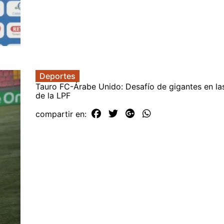
Deportes
Tauro FC-Árabe Unido: Desafío de gigantes en las
de la LPF
compartir en: