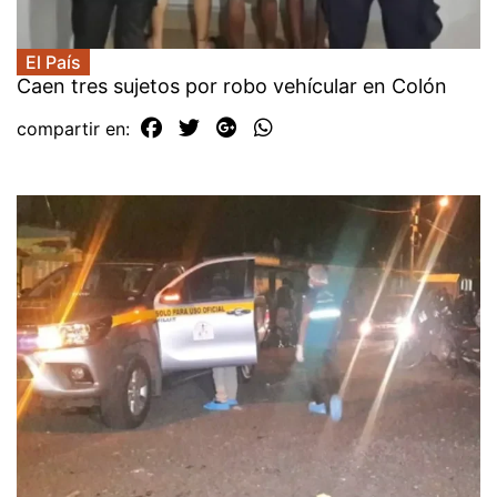
El País
Caen tres sujetos por robo vehícular en Colón
compartir en: