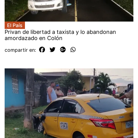
El País
Privan de libertad a taxista y lo abandonan
amordazado en Colón
compartir en: