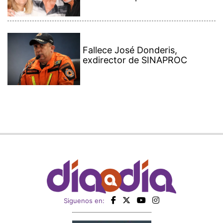
Fallece José Donderis,
exdirector de SINAPROC
Siguenos en: