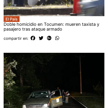
El País
Doble homicidio en Tocumen: mueren taxista y
pasajero tras ataque armado
compartir en: