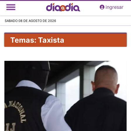
Pasar
ingresar
al
contenido
SABADO 08 DE AGOSTO DE 2026
principal
Temas: Taxista