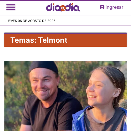
Pasar
ingresar
al
contenido
JUEVES 06 DE AGOSTO DE 2026
principal
Temas: Telmont