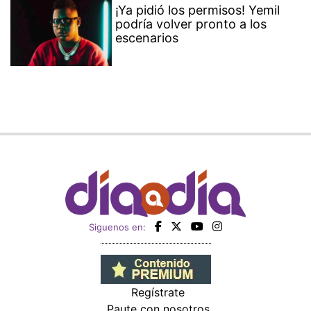
¡Ya pidió los permisos! Yemil
podría volver pronto a los
escenarios
Siguenos en:
Regístrate
Paute con nosotros