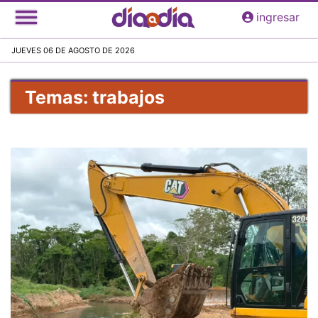
Pasar
ingresar
al
contenido
JUEVES 06 DE AGOSTO DE 2026
principal
Temas: trabajos