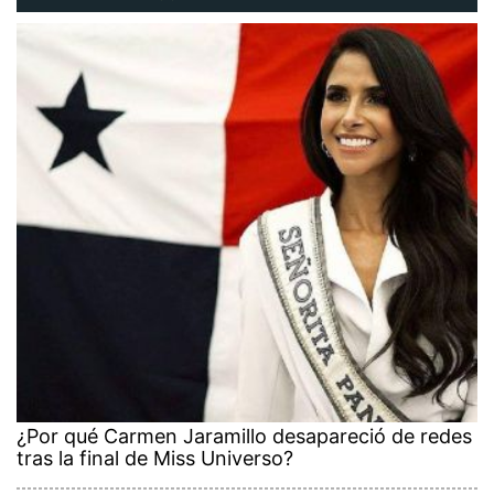
¿Por qué Carmen Jaramillo desapareció de redes
tras la final de Miss Universo?