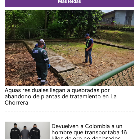
Más leídas
Aguas residuales llegan a quebradas por
abandono de plantas de tratamiento en La
Chorrera
Devuelven a Colombia a un
hombre que transportaba 16
kilos de oro no declarados