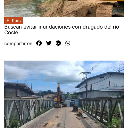
El País
Buscan evitar inundaciones con dragado del río
Coclé
compartir en: