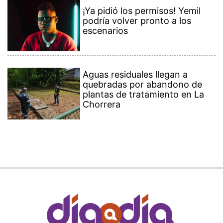
¡Ya pidió los permisos! Yemil
podría volver pronto a los
escenarios
Aguas residuales llegan a
quebradas por abandono de
plantas de tratamiento en La
Chorrera