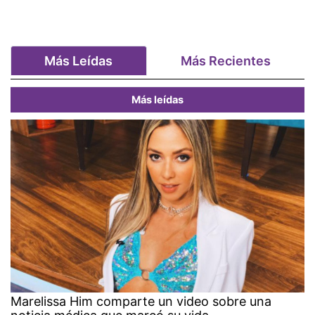
Más Leídas
Más Recientes
Más leídas
Marelissa Him comparte un video sobre una