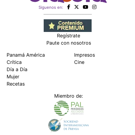
Siguenos en:
Regístrate
Paute con nosotros
Panamá América
Impresos
Crítica
Cine
Día a Día
Mujer
Recetas
Miembro de: