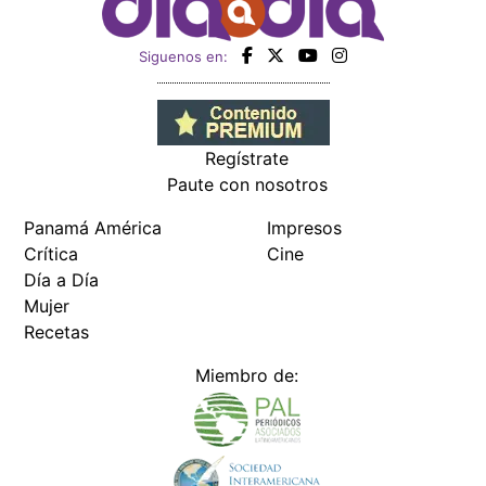
Siguenos en:
Regístrate
Paute con nosotros
Panamá América
Impresos
Crítica
Cine
Día a Día
Mujer
Recetas
Miembro de: