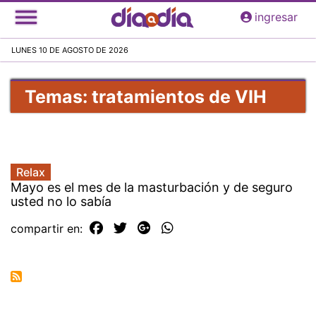
Pasar
ingresar
al
contenido
LUNES 10 DE AGOSTO DE 2026
principal
Temas: tratamientos de VIH
Relax
Mayo es el mes de la masturbación y de seguro
usted no lo sabía
compartir en: