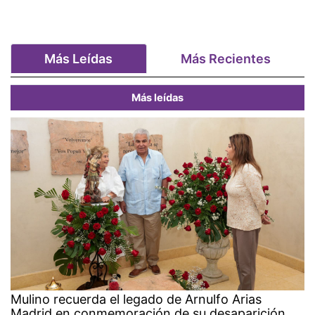
Más Leídas
Más Recientes
Más leídas
Mulino recuerda el legado de Arnulfo Arias
Madrid en conmemoración de su desaparición