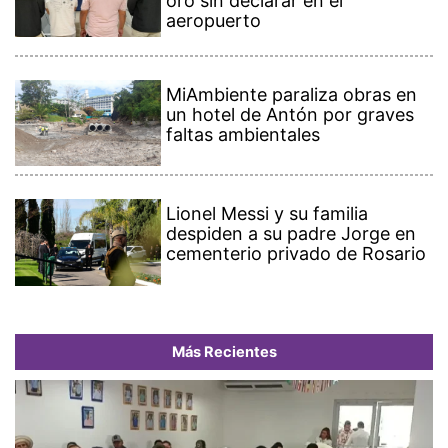
oro sin declarar en el
aeropuerto
MiAmbiente paraliza obras en
un hotel de Antón por graves
faltas ambientales
Lionel Messi y su familia
despiden a su padre Jorge en
cementerio privado de Rosario
Más Recientes