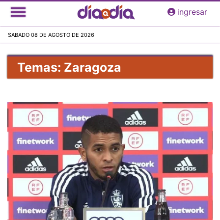
Pasar
ingresar
al
contenido
SABADO 08 DE AGOSTO DE 2026
principal
Temas: Zaragoza