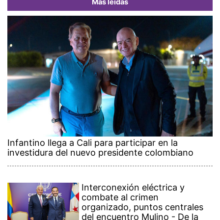
Más leídas
Infantino llega a Cali para participar en la
investidura del nuevo presidente colombiano
Interconexión eléctrica y
combate al crimen
organizado, puntos centrales
del encuentro Mulino - De la