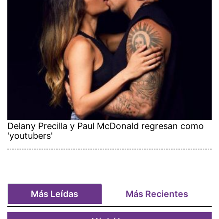
Delany Precilla y Paul McDonald regresan como
'youtubers'
Más Leídas
Más Recientes