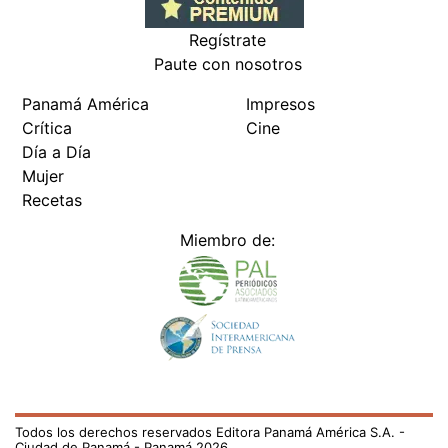
Regístrate
Paute con nosotros
Panamá América
Impresos
Crítica
Cine
Día a Día
Mujer
Recetas
Miembro de:
Todos los derechos reservados Editora Panamá América S.A. -
Ciudad de Panamá - Panamá 2026.