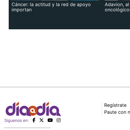
Cáncer: la actitud y la red de apoyo
Adavion, al
importan
oncológico
Regístrate
Paute con 
Siguenos en: