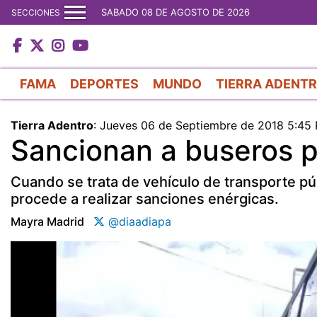
SABADO 08 DE AGOSTO DE 2026
SECCIONES
FAMA
DEPORTES
MUNDO
TIERRA ADENT
Tierra Adentro
:
Jueves 06 de Septiembre de 2018 5:45
Sancionan a buseros p
Cuando se trata de vehículo de transporte pú
procede a realizar sanciones enérgicas.
Mayra Madrid
@diaadiapa