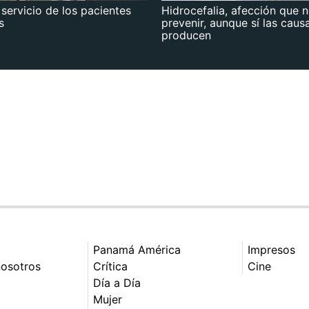
 servicio de los pacientes
Hidrocefalia, afección que 
s
prevenir, aunque sí las caus
producen
Panamá América
Impresos
nosotros
Crítica
Cine
Día a Día
Mujer