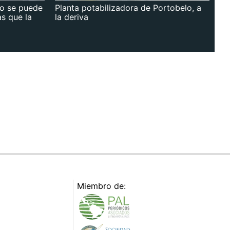
no se puede
Planta potabilizadora de Portobelo, a
as que la
la deriva
Miembro de: