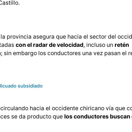
astillo.
la provincia asegura que hacia el sector del occi
stadas
con el radar de velocidad
, incluso un
retén
; sin embargo los conductores una vez pasan el r
 licuado subsidiado
 circulando hacia el occidente chiricano vía que c
veces se da producto que
los conductores buscan