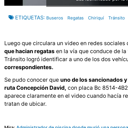
ETIQUETAS
Buseros
Regatas
Chiriquí
Tránsito
Luego que circulara un video en redes sociale
que hacian regatas
en la vía que conduce de la 
Tránsito logró identificar a uno de los dos vehíc
correspondientes.
Se pudo conocer que
uno de los sancionados y 
ruta Concepción David,
con placa Bc 8514-4B27
aparece claramente en el video cuando hacía re
tratan de ubicar.
Mira:
Administrador de piscina donde murió una persona 