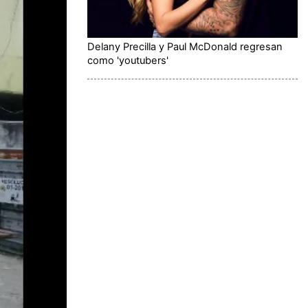
Delany Precilla y Paul McDonald regresan
como 'youtubers'