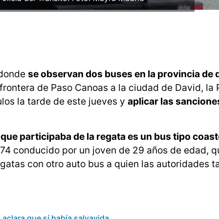
s donde
se observan dos buses en la provincia de d
frontera de Paso Canoas a la ciudad de David, la P
ulos la tarde de este jueves y
aplicar las sancione
que participaba de la regata es un bus tipo coast
4 conducido por un joven de 29 años de edad, q
gatas con otro auto bus a quien las autoridades 
aclara que sí había salvavida