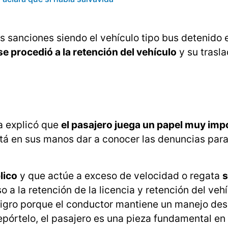
s sanciones siendo el vehículo tipo bus detenido 
se procedió a la retención del vehículo
y su trasl
ia explicó que
el pasajero juega un papel muy imp
stá en sus manos dar a conocer las denuncias para
lico
y que actúe a exceso de velocidad o regata
s
o a la retención de la licencia y retención del vehí
eligro porque el conductor mantiene un manejo d
epórtelo, el pasajero es una pieza fundamental en 