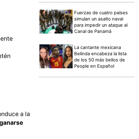
Fuerzas de cuatro países
simulan un asalto naval
para impedir un ataque al
Canal de Panamá
dente
La cantante mexicana
Belinda encabeza la lista
etén
de los 50 más bellos de
People en Español
onduce a la
 ganarse