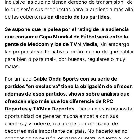
inclusive las que no tienen derecho de transmisión- de
lo que serán sus propuestas para la audiencia más allá
de las coberturas
en directo de los partidos.
Se supone que la pelea por el rating de la audiencia
que consume Copa Mundial de Fútbol será entre la
gente de Medcom y los de TVN Media,
sin embargo
las propuestas alternativas darán mucho de qué hablar
para bien o para mal-, por buenas, regulares o muy
malas.
Por un lado
Cable Onda Sports con su serie de
partidos "en exclusiva" tiene la obligación de ofrecer,
además de esos partidos, shows sobre análisis que
ofrezcan algo más que los diferencie de RPC
Deportes y TVMax Deportes.
Tienen en sus manos la
oportunidad de generar mucha empatía con sus
clientes y venderse, realmente como el canal de
deportes más importante del país. No hacerlo es no
conocer de televisión, es darle su platillo fuerte a los