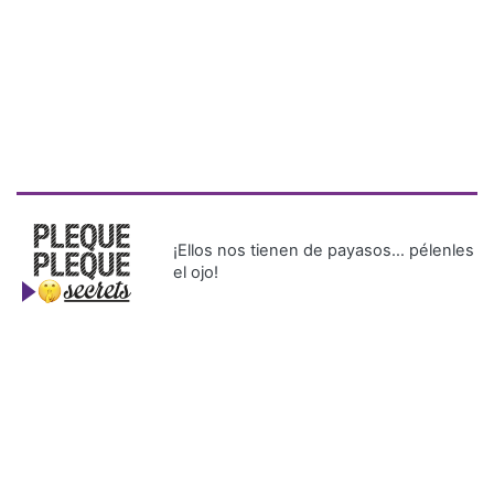
¡Ellos nos tienen de payasos… pélenles
el ojo!