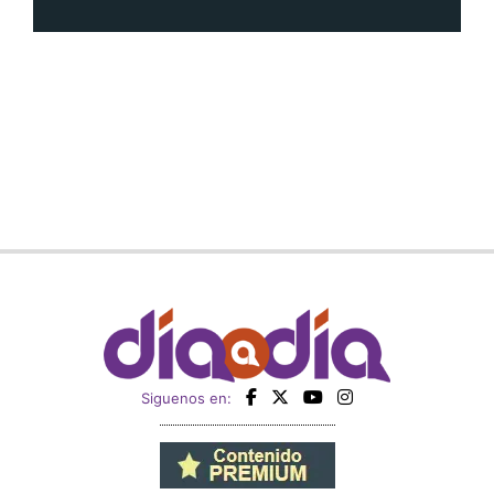
Siguenos en: