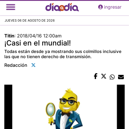
Pasar
ingresar
al
contenido
JUEVES 06 DE AGOSTO DE 2026
principal
Titin
:
2018/04/16 12:00am
¡Casi en el mundial!
Todas están desde ya mostrando sus colmillos inclusive
las que no tienen derecho de transmisión.
Redacción