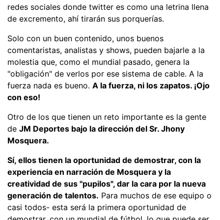
redes sociales donde twitter es como una letrina llena
de excremento, ahí tirarán sus porquerías.
Solo con un buen contenido, unos buenos
comentaristas, analistas y shows, pueden bajarle a la
molestia que, como el mundial pasado, genera la
"obligación" de verlos por ese sistema de cable. A la
fuerza nada es bueno.
A la fuerza, ni los zapatos. ¡Ojo
con eso!
Otro de los que tienen un reto importante es la gente
de
JM Deportes bajo la dirección del Sr. Jhony
Mosquera.
Sí, ellos tienen la oportunidad de demostrar, con la
experiencia en narración de Mosquera y la
creatividad de sus "pupilos", dar la cara por la nueva
generación de talentos.
Para muchos de ese equipo o
casi todos- esta será la primera oportunidad de
demostrar, con un mundial de fútbol, lo que puede ser